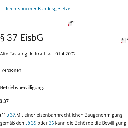
Rechtsnormen
Bundesgesetze
§ 37 EisbG
Alte Fassung
In Kraft seit 01.4.2002
Versionen
Betriebsbewilligung.
§ 37
(1)
§ 37
.Mit einer eisenbahnrechtlichen Baugenehmigung
gemäß den
§§ 35
oder
36
kann die Behörde die Bewilligung