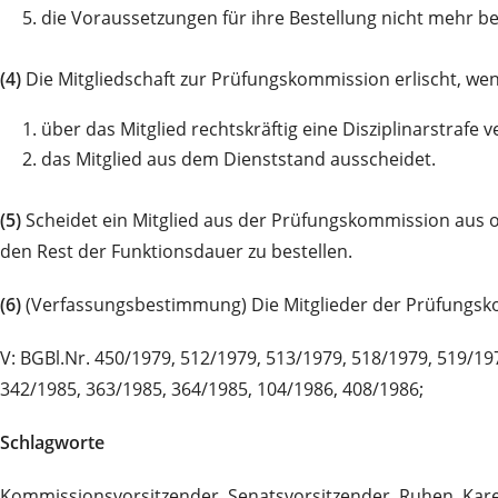
5.
die Voraussetzungen für ihre Bestellung nicht mehr b
(4)
Die Mitgliedschaft zur Prüfungskommission erlischt, we
1.
über das Mitglied rechtskräftig eine Disziplinarstrafe
2.
das Mitglied aus dem Dienststand ausscheidet.
(5)
Scheidet ein Mitglied aus der Prüfungskommission aus o
den Rest der Funktionsdauer zu bestellen.
(6)
(Verfassungsbestimmung) Die Mitglieder der Prüfungsk
V: BGBl.Nr. 450/1979, 512/1979, 513/1979, 518/1979, 519/19
342/1985, 363/1985, 364/1985, 104/1986, 408/1986;
Schlagworte
Kommissionsvorsitzender, Senatsvorsitzender, Ruhen, Kar