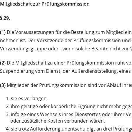
Mitgliedschaft zur Prüfungskommission
§ 29.
(1)
Die Voraussetzungen für die Bestellung zum Mitglied ei
nehmen ist. Der Vorsitzende der Prüfungskommission und 
Verwendungsgruppe oder - wenn solche Beamte nicht zur 
(2)
Die Mitgliedschaft zu einer Prüfungskommission ruht vom
Suspendierung vom Dienst, der Außerdienststellung, eines 
(3)
Mitglieder der Prüfungskommission sind vor Ablauf ihr
1.
sie es verlangen,
2.
ihre geistige oder körperliche Eignung nicht mehr gege
3.
infolge eines Wechsels ihres Dienstortes oder ihrer Ve
oder zusätzliche Kosten verbunden wären,
4.
sie trotz Aufforderung unentschuldigt an drei Prüfu