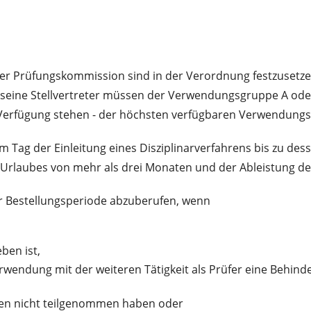
ner Prüfungskommission sind in der Verordnung festzusetzen
seine Stellvertreter müssen der Verwendungsgruppe A oder
Verfügung stehen - der höchsten verfügbaren Verwendung
 Tag der Einleitung eines Disziplinarverfahrens bis zu des
Urlaubes von mehr als drei Monaten und der Ableistung des
er Bestellungsperiode abzuberufen, wenn
ben ist,
rwendung mit der weiteren Tätigkeit als Prüfer eine Behinde
ngen nicht teilgenommen haben oder