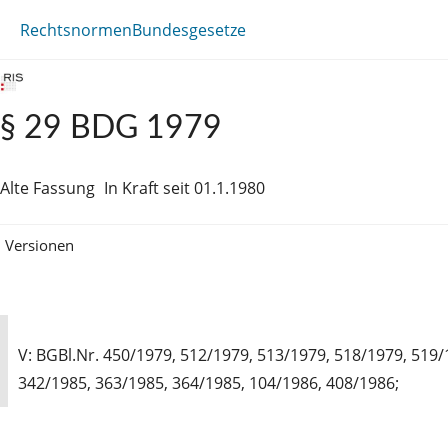
Rechtsnormen
Bundesgesetze
§ 29 BDG 1979
Alte Fassung
In Kraft seit 01.1.1980
Versionen
V: BGBl.Nr. 450/1979, 512/1979, 513/1979, 518/1979, 519/
342/1985, 363/1985, 364/1985, 104/1986, 408/1986;