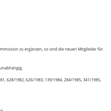
mission zu ergänzen, so sind die neuen Mitglieder für
 unabhängig.
981, 628/1982, 626/1983, 139/1984, 284/1985, 341/1985,
ng