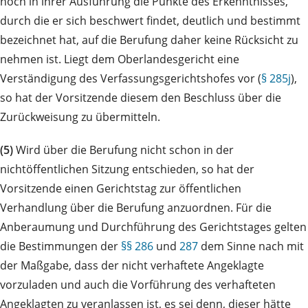
noch in ihrer Ausführung die Punkte des Erkenntnisses,
durch die er sich beschwert findet, deutlich und bestimmt
bezeichnet hat, auf die Berufung daher keine Rücksicht zu
nehmen ist. Liegt dem Oberlandesgericht eine
Verständigung des Verfassungsgerichtshofes vor (
§ 285j
),
so hat der Vorsitzende diesem den Beschluss über die
Zurückweisung zu übermitteln.
(5)
Wird über die Berufung nicht schon in der
nichtöffentlichen Sitzung entschieden, so hat der
Vorsitzende einen Gerichtstag zur öffentlichen
Verhandlung über die Berufung anzuordnen. Für die
Anberaumung und Durchführung des Gerichtstages gelten
die Bestimmungen der
§§ 286
und
287
dem Sinne nach mit
der Maßgabe, dass der nicht verhaftete Angeklagte
vorzuladen und auch die Vorführung des verhafteten
Angeklagten zu veranlassen ist, es sei denn, dieser hätte