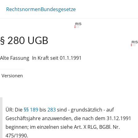
Rechtsnormen
Bundesgesetze
§ 280 UGB
Alte Fassung
In Kraft seit 01.1.1991
Versionen
ÜR: Die
§§ 189
bis
283
sind - grundsätzlich - auf
Geschäftsjahre anzuwenden, die nach dem 31.12.1991
beginnen; im einzelnen siehe Art. X RLG, BGBl. Nr.
475/1990.