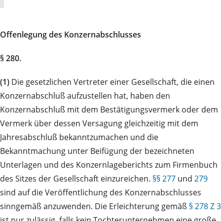
Offenlegung des Konzernabschlusses
§ 280.
(1)
Die gesetzlichen Vertreter einer Gesellschaft, die einen
Konzernabschluß aufzustellen hat, haben den
Konzernabschluß mit dem Bestätigungsvermerk oder dem
Vermerk über dessen Versagung gleichzeitig mit dem
Jahresabschluß bekanntzumachen und die
Bekanntmachung unter Beifügung der bezeichneten
Unterlagen und des Konzernlageberichts zum Firmenbuch
des Sitzes der Gesellschaft einzureichen.
§§ 277
und
279
sind auf die Veröffentlichung des Konzernabschlusses
sinngemäß anzuwenden. Die Erleichterung gemäß
§ 278 Z 3
ist nur zulässig, falls kein Tochterunternehmen eine große