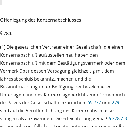
Offenlegung des Konzernabschlusses
§ 280.
(1)
Die gesetzlichen Vertreter einer Gesellschaft, die einen
Konzernabschluß aufzustellen hat, haben den
Konzernabschluß mit dem Bestätigungsvermerk oder dem
Vermerk über dessen Versagung gleichzeitig mit dem
Jahresabschluß bekanntzumachen und die
Bekanntmachung unter Beifügung der bezeichneten
Unterlagen und des Konzernlageberichts zum Firmenbuch
des Sitzes der Gesellschaft einzureichen.
§§ 277
und
279
sind auf die Veröffentlichung des Konzernabschlusses
sinngemäß anzuwenden. Die Erleichterung gemäß
§ 278 Z 3
ist nur zulässig, falls kein Tochterunternehmen eine große