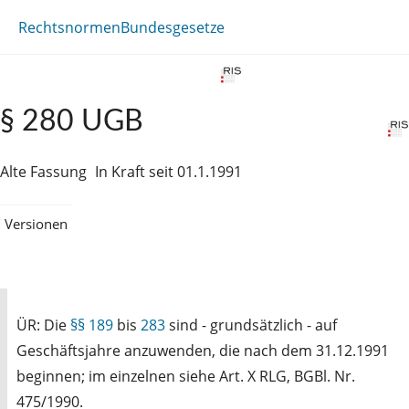
Rechtsnormen
Bundesgesetze
§ 280 UGB
Alte Fassung
In Kraft seit 01.1.1991
Versionen
ÜR: Die
§§ 189
bis
283
sind - grundsätzlich - auf
Geschäftsjahre anzuwenden, die nach dem 31.12.1991
beginnen; im einzelnen siehe Art. X RLG, BGBl. Nr.
475/1990.