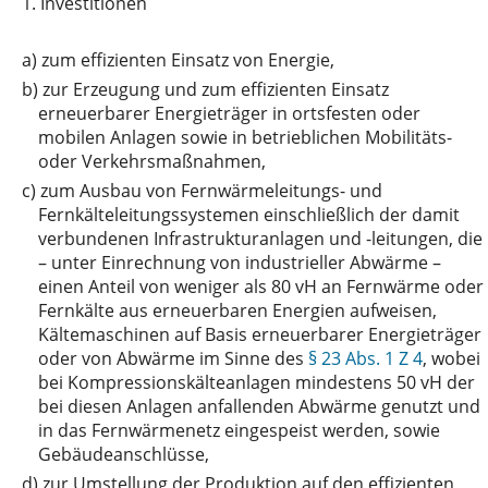
1.
Investitionen
a)
zum effizienten Einsatz von Energie,
b)
zur Erzeugung und zum effizienten Einsatz
erneuerbarer Energieträger in ortsfesten oder
mobilen Anlagen sowie in betrieblichen Mobilitäts-
oder Verkehrsmaßnahmen,
c)
zum Ausbau von Fernwärmeleitungs- und
Fernkälteleitungssystemen einschließlich der damit
verbundenen Infrastrukturanlagen und -leitungen, die
– unter Einrechnung von industrieller Abwärme –
einen Anteil von weniger als 80 vH an Fernwärme oder
Fernkälte aus erneuerbaren Energien aufweisen,
Kältemaschinen auf Basis erneuerbarer Energieträger
oder von Abwärme im Sinne des
§ 23 Abs. 1 Z 4
, wobei
bei Kompressionskälteanlagen mindestens 50 vH der
bei diesen Anlagen anfallenden Abwärme genutzt und
in das Fernwärmenetz eingespeist werden, sowie
Gebäudeanschlüsse,
d)
zur Umstellung der Produktion auf den effizienten