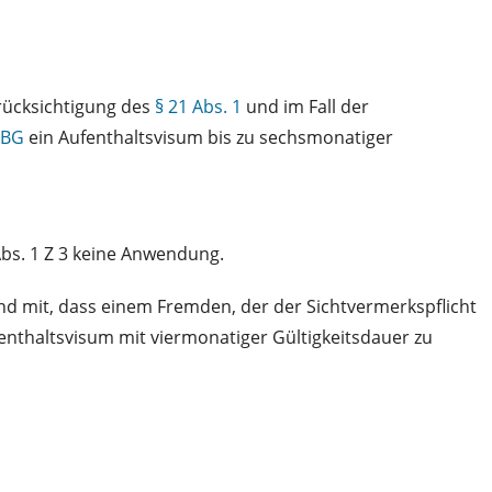
erücksichtigung des
§ 21 Abs. 1
und im Fall der
lBG
ein Aufenthaltsvisum bis zu sechsmonatiger
Abs. 1 Z 3 keine Anwendung.
d mit, dass einem Fremden, der der Sichtvermerkspflicht
enthaltsvisum mit viermonatiger Gültigkeitsdauer zu