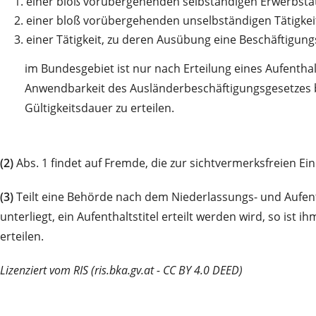
1.
einer bloß vorübergehenden selbständigen Erwerbstäti
2.
einer bloß vorübergehenden unselbständigen Tätigkeit
3.
einer Tätigkeit, zu deren Ausübung eine Beschäftigun
im Bundesgebiet ist nur nach Erteilung eines Aufentha
Anwendbarkeit des Ausländerbeschäftigungsgesetzes 
Gültigkeitsdauer zu erteilen.
(2)
Abs. 1 findet auf Fremde, die zur sichtvermerksfreien Ei
(3)
Teilt eine Behörde nach dem Niederlassungs- und Aufen
unterliegt, ein Aufenthaltstitel erteilt werden wird, so ist 
erteilen.
Lizenziert vom RIS (ris.bka.gv.at - CC BY 4.0 DEED)