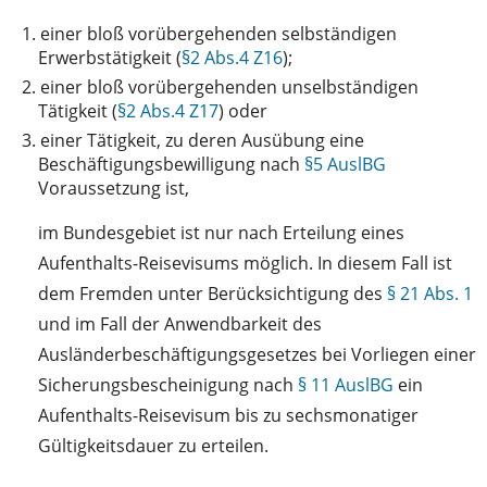
1.
einer bloß vorübergehenden selbständigen
Erwerbstätigkeit (
§2 Abs.4 Z16
);
2.
einer bloß vorübergehenden unselbständigen
Tätigkeit (
§2 Abs.4 Z17
) oder
3.
einer Tätigkeit, zu deren Ausübung eine
Beschäftigungsbewilligung nach
§5 AuslBG
Voraussetzung ist,
im Bundesgebiet ist nur nach Erteilung eines
Aufenthalts-Reisevisums möglich. In diesem Fall ist
dem Fremden unter Berücksichtigung des
§ 21 Abs. 1
und im Fall der Anwendbarkeit des
Ausländerbeschäftigungsgesetzes bei Vorliegen einer
Sicherungsbescheinigung nach
§ 11 AuslBG
ein
Aufenthalts-Reisevisum bis zu sechsmonatiger
Gültigkeitsdauer zu erteilen.