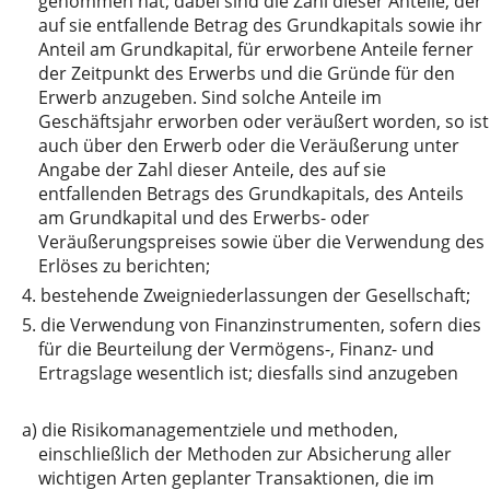
genommen hat; dabei sind die Zahl dieser Anteile, der
auf sie entfallende Betrag des Grundkapitals sowie ihr
Anteil am Grundkapital, für erworbene Anteile ferner
der Zeitpunkt des Erwerbs und die Gründe für den
Erwerb anzugeben. Sind solche Anteile im
Geschäftsjahr erworben oder veräußert worden, so ist
auch über den Erwerb oder die Veräußerung unter
Angabe der Zahl dieser Anteile, des auf sie
entfallenden Betrags des Grundkapitals, des Anteils
am Grundkapital und des Erwerbs- oder
Veräußerungspreises sowie über die Verwendung des
Erlöses zu berichten;
4.
bestehende Zweigniederlassungen der Gesellschaft;
5.
die Verwendung von Finanzinstrumenten, sofern dies
für die Beurteilung der Vermögens-, Finanz- und
Ertragslage wesentlich ist; diesfalls sind anzugeben
a)
die Risikomanagementziele und methoden,
einschließlich der Methoden zur Absicherung aller
wichtigen Arten geplanter Transaktionen, die im