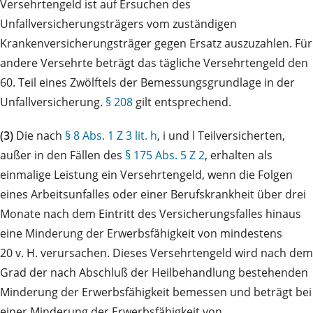
Versehrtengeld ist auf Ersuchen des
Unfallversicherungsträgers vom zuständigen
Krankenversicherungsträger gegen Ersatz auszuzahlen. Für
andere Versehrte beträgt das tägliche Versehrtengeld den
60. Teil eines Zwölftels der Bemessungsgrundlage in der
Unfallversicherung.
§ 208
gilt entsprechend.
(3)
Die nach
§ 8 Abs. 1 Z 3 lit. h
, i und l Teilversicherten,
außer in den Fällen des
§ 175 Abs. 5 Z 2
, erhalten als
einmalige Leistung ein Versehrtengeld, wenn die Folgen
eines Arbeitsunfalles oder einer Berufskrankheit über drei
Monate nach dem Eintritt des Versicherungsfalles hinaus
eine Minderung der Erwerbsfähigkeit von mindestens
20 v. H. verursachen. Dieses Versehrtengeld wird nach dem
Grad der nach Abschluß der Heilbehandlung bestehenden
Minderung der Erwerbsfähigkeit bemessen und beträgt bei
einer Minderung der Erwerbsfähigkeit von