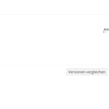
Versionen vergleichen