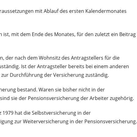
Voraussetzungen mit Ablauf des ersten Kalendermonates
 ist, mit dem Ende des Monates, für den zuletzt ein Beitrag
n, der nach dem Wohnsitz des Antragstellers für die
tändig. Ist der Antragsteller bereits bei einem anderen
d zur Durchführung der Versicherung zuständig.
herung bestand. Waren sie bisher nicht in der
 sind sie der Pensionsversicherung der Arbeiter zugehörig.
979 hat die Selbstversicherung in der
htigung zur Weiterversicherung in der Pensionsversicherung.