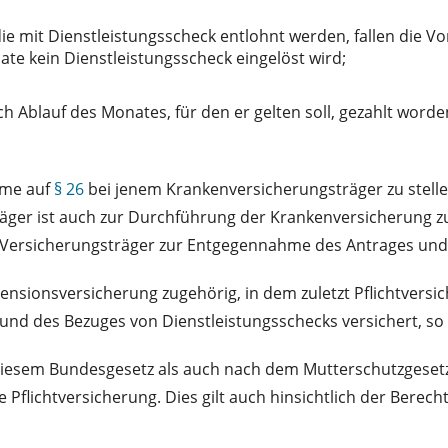
ie mit Dienstleistungsscheck entlohnt werden, fallen die 
te kein Dienstleistungsscheck eingelöst wird;
h Ablauf des Monates, für den er gelten soll, gezahlt worden
hme auf
§ 26
bei jenem Krankenversicherungsträger zu stelle
äger ist auch zur Durchführung der Krankenversicherung zus
ser Versicherungsträger zur Entgegennahme des Antrages un
ensionsversicherung zugehörig, in dem zuletzt Pflichtversic
rund des Bezuges von Dienstleistungsschecks versichert, so
esem Bundesgesetz als auch nach dem Mutterschutzgesetz 1
Pflichtversicherung. Dies gilt auch hinsichtlich der Berec