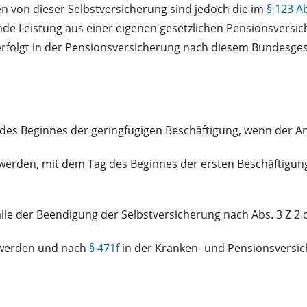
n von dieser Selbstversicherung sind jedoch die im
§ 123 Ab
de Leistung aus einer eigenen gesetzlichen Pensionsversic
folgt in der Pensionsversicherung nach diesem Bundesge
es Beginnes der geringfügigen Beschäftigung, wenn der An
 werden, mit dem Tag des Beginnes der ersten Beschäftigun
lle der Beendigung der Selbstversicherung nach Abs. 3 Z 2 
t werden und nach
§ 471f
in der Kranken- und Pensionsversic