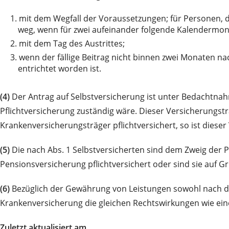
1.
mit dem Wegfall der Voraussetzungen; für Personen, d
weg, wenn für zwei aufeinander folgende Kalendermona
2.
mit dem Tag des Austrittes;
3.
wenn der fällige Beitrag nicht binnen zwei Monaten nac
entrichtet worden ist.
(4)
Der Antrag auf Selbstversicherung ist unter Bedachtna
Pflichtversicherung zuständig wäre. Dieser Versicherungstr
Krankenversicherungsträger pflichtversichert, so ist die
(5)
Die nach Abs. 1 Selbstversicherten sind dem Zweig der P
Pensionsversicherung pflichtversichert oder sind sie auf G
(6)
Bezüglich der Gewährung von Leistungen sowohl nach di
Krankenversicherung die gleichen Rechtswirkungen wie eine 
Zuletzt aktualisiert am