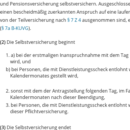
und Pensionsversicherung selbstversichern. Ausgeschlosse
einen bescheidmäßig zuerkannten Anspruch auf eine laufen
von der Teilversicherung nach
§ 7 Z 4
ausgenommen sind, er
(
§ 7a B-KUVG
).
(2)
Die Selbstversicherung beginnt
1. a)
bei der erstmaligen Inanspruchnahme mit dem Tag d
wird, und
b)
bei Personen, die mit Dienstleistungsscheck entlohnt
Kalendermonates gestellt wird,
2.
sonst mit dem der Antragstellung folgenden Tag, im Fa
Kalendermonaten nach dieser Beendigung,
3.
bei Personen, die mit Dienstleistungsscheck entlohn
dieser Pflichtversicherung.
(3)
Die Selbstversicherung endet