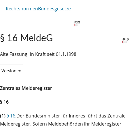
Rechtsnormen
Bundesgesetze
§ 16 MeldeG
Alte Fassung
In Kraft seit 01.1.1998
Versionen
Zentrales Melderegister
§ 16
(1)
§ 16
.Der Bundesminister für Inneres führt das Zentrale
Melderegister. Sofern Meldebehörden ihr Melderegister