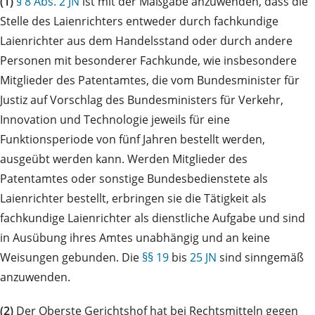
(1)
§ 8 Abs. 2 JN
ist mit der Maßgabe anzuwenden, dass die
Stelle des Laienrichters entweder durch fachkundige
Laienrichter aus dem Handelsstand oder durch andere
Personen mit besonderer Fachkunde, wie insbesondere
Mitglieder des Patentamtes, die vom Bundesminister für
Justiz auf Vorschlag des Bundesministers für Verkehr,
Innovation und Technologie jeweils für eine
Funktionsperiode von fünf Jahren bestellt werden,
ausgeübt werden kann. Werden Mitglieder des
Patentamtes oder sonstige Bundesbedienstete als
Laienrichter bestellt, erbringen sie die Tätigkeit als
fachkundige Laienrichter als dienstliche Aufgabe und sind
in Ausübung ihres Amtes unabhängig und an keine
Weisungen gebunden. Die
§§ 19
bis
25 JN
sind sinngemäß
anzuwenden.
(2)
Der Oberste Gerichtshof hat bei Rechtsmitteln gegen