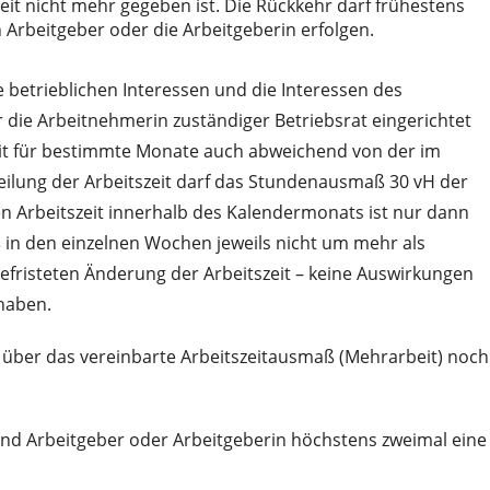
eit nicht mehr gegeben ist. Die Rückkehr darf frühestens
Arbeitgeber oder die Arbeitgeberin erfolgen.
 betrieblichen Interessen und die Interessen des
 die Arbeitnehmerin zuständiger Betriebsrat eingerichtet
zeit für bestimmte Monate auch abweichend von der im
teilung der Arbeitszeit darf das Stundenausmaß 30 vH der
en Arbeitszeit innerhalb des Kalendermonats ist nur dann
 in den einzelnen Wochen jeweils nicht um mehr als
befristeten Änderung der Arbeitszeit – keine Auswirkungen
haben.
g über das vereinbarte Arbeitszeitausmaß (Mehrarbeit) noch
nd Arbeitgeber oder Arbeitgeberin höchstens zweimal eine