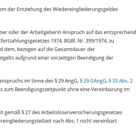
 dem der Entziehung des Wiedereingliederungsgeldes
ber oder der Arbeitgeberin Anspruch auf das entsprechend
tfortzahlungsgesetzes 1974, BGBl. Nr. 399/1974, zu
hend dem, bezogen auf die Gesamtdauer der
ntgelts aufgrund einer vorzeitigen Beendigung der
zanspruchs im Sinne des § 29 AngG,
§ 29 GAngG
,
§ 33 Abs. 2
as zum Beendigungszeitpunkt ohne eine Vereinbarung im
eit gemäß § 27 des Arbeitslosenversicherungsgesetzes
reingliederungsteilzeit nach Abs. 1 nicht vereinbart