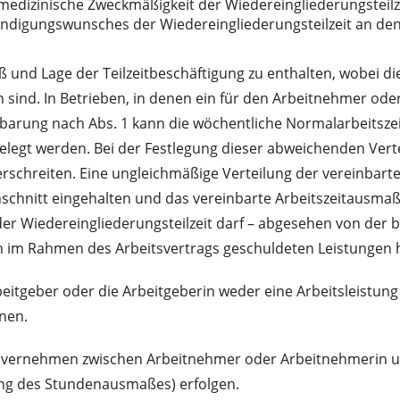
smedizinische Zweckmäßigkeit der Wiedereingliederungsteilz
ndigungswunsches der Wiedereingliederungsteilzeit an den 
und Lage der Teilzeitbeschäftigung zu enthalten, wobei die
sind. In Betrieben, in denen ein für den Arbeitnehmer oder
einbarung nach Abs. 1 kann die wöchentliche Normalarbeits
tgelegt werden. Bei der Festlegung dieser abweichenden Ver
rschreiten. Eine ungleichmäßige Verteilung der vereinbart
schnitt eingehalten und das vereinbarte Arbeitszeitausmaß
der Wiedereingliederungsteilzeit darf – abgesehen von der 
n im Rahmen des Arbeitsvertrags geschuldeten Leistungen 
eitgeber oder die Arbeitgeberin weder eine Arbeitsleistun
nen.
 Einvernehmen zwischen Arbeitnehmer oder Arbeitnehmerin u
ung des Stundenausmaßes) erfolgen.