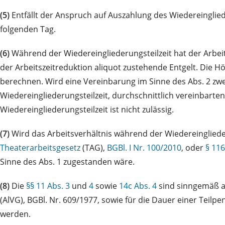
(5)
Entfällt der Anspruch auf Auszahlung des Wiedereinglie
folgenden Tag.
(6)
Während der Wiedereingliederungsteilzeit hat der Arbe
der Arbeitszeitreduktion aliquot zustehende Entgelt. Die Hö
berechnen. Wird eine Vereinbarung im Sinne des Abs. 2 zwe
Wiedereingliederungsteilzeit, durchschnittlich vereinbarte
Wiedereingliederungsteilzeit ist nicht zulässig.
(7)
Wird das Arbeitsverhältnis während der Wiedereingliede
Theaterarbeitsgesetz
(TAG),
BGBl. I Nr. 100/2010
, oder
§ 11
Sinne des Abs. 1 zugestanden wäre.
(8)
Die
§§ 11 Abs. 3
und
4
sowie
14c Abs. 4
sind sinngemäß an
(AlVG), BGBl. Nr. 609/1977, sowie für die Dauer einer Teilpe
werden.