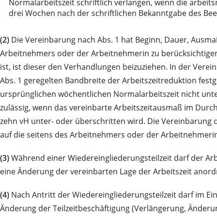
Normalarbeitszeit schriftlich verlangen, wenn die arbeit
drei Wochen nach der schriftlichen Bekanntgabe des Bee
(2)
Die Vereinbarung nach Abs. 1 hat Beginn, Dauer, Ausmaß 
Arbeitnehmers oder der Arbeitnehmerin zu berücksichtigen 
ist, ist dieser den Verhandlungen beizuziehen. In der Ver
Abs. 1 geregelten Bandbreite der Arbeitszeitreduktion fes
ursprünglichen wöchentlichen Normalarbeitszeit nicht unte
zulässig, wenn das vereinbarte Arbeitszeitausmaß im Durch
zehn vH unter- oder überschritten wird. Die Vereinbarung 
auf die seitens des Arbeitnehmers oder der Arbeitnehmeri
(3)
Während einer Wiedereingliederungsteilzeit darf der Arb
eine Änderung der vereinbarten Lage der Arbeitszeit anord
(4)
Nach Antritt der Wiedereingliederungsteilzeit darf im
Änderung der Teilzeitbeschäftigung (Verlängerung, Änder