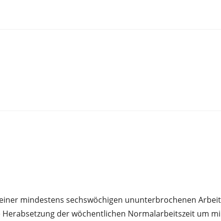
ner mindestens sechswöchigen ununterbrochenen Arbeitsunf
ne Herabsetzung der wöchentlichen Normalarbeitszeit um min