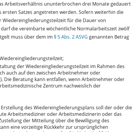
das Arbeitsverhältnis ununterbrochen drei Monate gedauert
 ersten Satzes angetreten werden. Sofern weiterhin die
 Wiedereingliederungsteilzeit für die Dauer von
darf die vereinbarte wöchentliche Normalarbeitszeit zwölf
ntgelt muss über dem im
§ 5 Abs. 2 ASVG
genannten Betrag
Wiedereingliederungsteilzeit;
taltung der Wiedereingliederungsteilzeit im Rahmen des
sich auch auf den zwischen Arbeitnehmer oder
G
). Die Beratung kann entfallen, wenn Arbeitnehmer oder
arbeitsmedizinische Zentrum nachweislich der
Erstellung des Wiedereingliederungsplans soll der oder die
aute Arbeitsmediziner oder Arbeitsmedizinerin oder das
ustellung der Mitteilung über die Bewilligung des
ann eine vorzeitige Rückkehr zur ursprünglichen