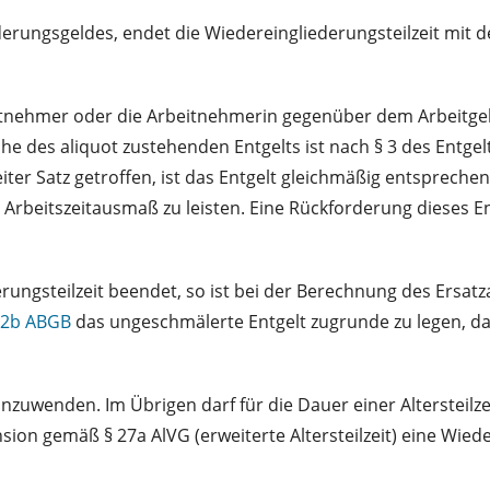
derungsgeldes, endet die Wiedereingliederungsteilzeit mit
itnehmer oder die Arbeitnehmerin gegenüber dem Arbeitge
he des aliquot zustehenden Entgelts ist nach § 3 des Entgel
iter Satz getroffen, ist das Entgelt gleichmäßig entsprec
n Arbeitszeitausmaß zu leisten. Eine Rückforderung dieses E
rungsteilzeit beendet, so ist bei der Berechnung des Ersat
62b ABGB
das ungeschmälerte Entgelt zugrunde zu legen, d
zuwenden. Im Übrigen darf für die Dauer einer Altersteilz
nsion gemäß § 27a AlVG (erweiterte Altersteilzeit) eine Wiede