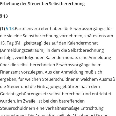
Erhebung der Steuer bei Selbstberechnung
§ 13
(1)
§ 13
.Parteienvertreter haben für Erwerbsvorgänge, für
die sie eine Selbstberechnung vornehmen, spätestens am
15. Tag (Fälligkeitstag) des auf den Kalendermonat
(Anmeldungszeitraum), in dem die Selbstberechnung
erfolgt, zweitfolgenden Kalendermonats eine Anmeldung
über die selbst berechneten Erwerbsvorgänge beim
Finanzamt vorzulegen. Aus der Anmeldung muß sich
ergeben, für welchen Steuerschuldner in welchem Ausmaß
die Steuer und die Eintragungsgebühren nach dem
Gerichtsgebührengesetz selbst berechnet und entrichtet
wurden. Im Zweifel ist bei den betreffenden
Steuerschuldnern eine verhältnismäßige Entrichtung
anzunehmen. Die Anmeldung gilt als Abgabenerklärung.