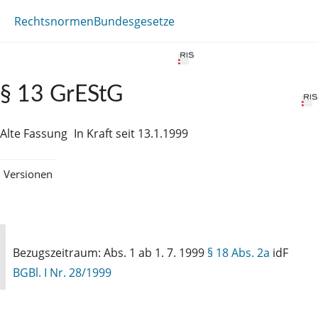
Rechtsnormen
Bundesgesetze
§ 13 GrEStG
Alte Fassung
In Kraft seit 13.1.1999
Versionen
Bezugszeitraum: Abs. 1 ab 1. 7. 1999
§ 18 Abs. 2a
idF
BGBl. I Nr. 28/1999