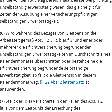
ist, die vor dem Stichtag bei Normalarbeitszeitverpflichtung
unselbständig erwerbstätig waren; das gleiche gilt für
Zeiten der Ausübung einer versicherungspflichtigen
selbständigen Erwerbstätigkeit.
(6)
Wird während des Bezuges von Gleitpension die
Arbeitszeit gemäß Abs. 1 Z 3 lit. b auf Grund einer oder
mehrerer die Pflichtversicherung begründenden
unselbständigen Erwerbstätigkeiten im Durchschnitt eines
Kalendermonates überschritten oder besteht eine die
Pflichtversicherung begründende selbständige
Erwerbstätigkeit, so fällt die Gleitpension in diesem
Kalendermonat weg.
§ 122 Abs. 2 letzter Satz
ist
anzuwenden.
(7)
Stellt der (die) Versicherte in den Fällen des Abs. 1 Z 1
lit. a vor dem Zeitpunkt der Erreichung des