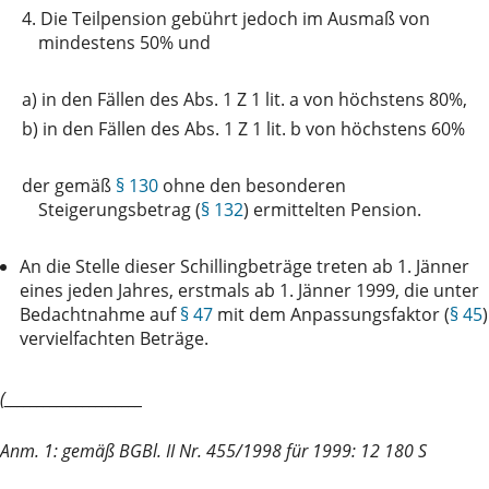
4.
Die Teilpension gebührt jedoch im Ausmaß von
mindestens 50% und
a)
in den Fällen des Abs. 1 Z 1 lit. a von höchstens 80%,
b)
in den Fällen des Abs. 1 Z 1 lit. b von höchstens 60%
der
gemäß
§ 130
ohne den besonderen
Steigerungsbetrag (
§ 132
) ermittelten Pension.
An die Stelle dieser Schillingbeträge treten ab 1. Jänner
eines jeden Jahres, erstmals ab 1. Jänner 1999, die unter
Bedachtnahme auf
§ 47
mit dem Anpassungsfaktor (
§ 45
)
vervielfachten Beträge.
(_____________________
Anm. 1: gemäß BGBl. II Nr. 455/1998 für 1999: 12 180 S