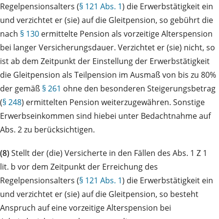
Regelpensionsalters (
§ 121 Abs. 1
) die Erwerbstätigkeit ein
und verzichtet er (sie) auf die Gleitpension, so gebührt die
nach
§ 130
ermittelte Pension als vorzeitige Alterspension
bei langer Versicherungsdauer. Verzichtet er (sie) nicht, so
ist ab dem Zeitpunkt der Einstellung der Erwerbstätigkeit
die Gleitpension als Teilpension im Ausmaß von bis zu 80%
der gemäß
§ 261
ohne den besonderen Steigerungsbetrag
(
§ 248
) ermittelten Pension weiterzugewähren. Sonstige
Erwerbseinkommen sind hiebei unter Bedachtnahme auf
Abs. 2 zu berücksichtigen.
(8)
Stellt der (die) Versicherte in den Fällen des Abs. 1 Z 1
lit. b vor dem Zeitpunkt der Erreichung des
Regelpensionsalters (
§ 121 Abs. 1
) die Erwerbstätigkeit ein
und verzichtet er (sie) auf die Gleitpension, so besteht
Anspruch auf eine vorzeitige Alterspension bei