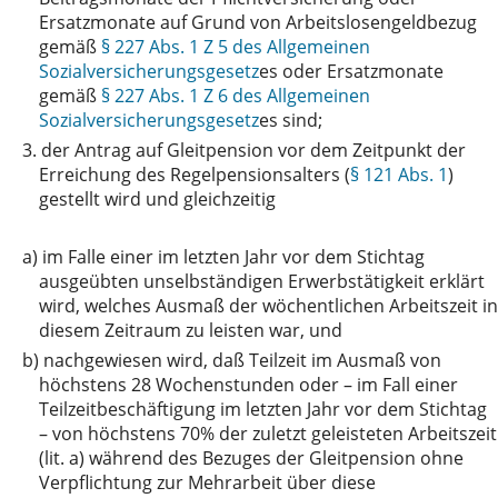
Ersatzmonate auf Grund von Arbeitslosengeldbezug
gemäß
§ 227 Abs. 1 Z 5 des Allgemeinen
Sozialversicherungsgesetz
es oder Ersatzmonate
gemäß
§ 227 Abs. 1 Z 6 des Allgemeinen
Sozialversicherungsgesetz
es sind;
3.
der Antrag auf Gleitpension vor dem Zeitpunkt der
Erreichung des Regelpensionsalters (
§ 121 Abs. 1
)
gestellt wird und gleichzeitig
a)
im Falle einer im letzten Jahr vor dem Stichtag
ausgeübten unselbständigen Erwerbstätigkeit erklärt
wird, welches Ausmaß der wöchentlichen Arbeitszeit in
diesem Zeitraum zu leisten war, und
b)
nachgewiesen wird, daß Teilzeit im Ausmaß von
höchstens 28 Wochenstunden oder – im Fall einer
Teilzeitbeschäftigung im letzten Jahr vor dem Stichtag
– von höchstens 70% der zuletzt geleisteten Arbeitszeit
(lit. a) während des Bezuges der Gleitpension ohne
Verpflichtung zur Mehrarbeit über diese