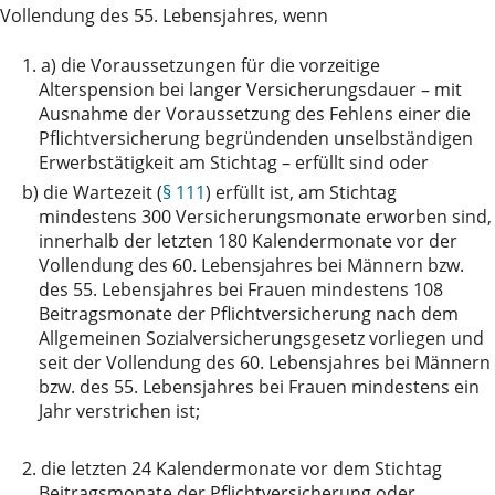
Vollendung des 55. Lebensjahres, wenn
1. a)
die Voraussetzungen für die vorzeitige
Alterspension bei langer Versicherungsdauer – mit
Ausnahme der Voraussetzung des Fehlens einer die
Pflichtversicherung begründenden unselbständigen
Erwerbstätigkeit am Stichtag – erfüllt sind oder
b)
die Wartezeit (
§ 111
) erfüllt ist, am Stichtag
mindestens 300 Versicherungsmonate erworben sind,
innerhalb der letzten 180 Kalendermonate vor der
Vollendung des 60. Lebensjahres bei Männern bzw.
des 55. Lebensjahres bei Frauen mindestens 108
Beitragsmonate der Pflichtversicherung nach dem
Allgemeinen Sozialversicherungsgesetz vorliegen und
seit der Vollendung des 60. Lebensjahres bei Männern
bzw. des 55. Lebensjahres bei Frauen mindestens ein
Jahr verstrichen ist;
2.
die letzten 24 Kalendermonate vor dem Stichtag
Beitragsmonate der Pflichtversicherung oder