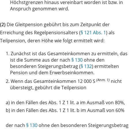
Höchstgrenzen hinaus vereinbart worden ist bzw. in
Anspruch genommen wird.
(2)
Die Gleitpension gebührt bis zum Zeitpunkt der
Erreichung des Regelpensionsalters (
§ 121 Abs. 1
) als
Teilpension, deren Höhe wie folgt ermittelt wird:
1.
Zunächst ist das Gesamteinkommen zu ermitteln, das
ist die Summe aus der nach
§ 130
ohne den
besonderen Steigerungsbetrag (
§ 132
) ermittelten
Pension und dem Erwerbseinkommen.
(Anm. 1)
2.
Wenn das Gesamteinkommen 12 000 S
nicht
übersteigt, gebührt die Teilpension
a)
in den Fällen des Abs. 1 Z 1 lit. a im Ausmaß von 80%,
b)
in den Fällen des Abs. 1 Z 1 lit. b im Ausmaß von 60%
der
nach
§ 130
ohne den besonderen Steigerungsbetrag