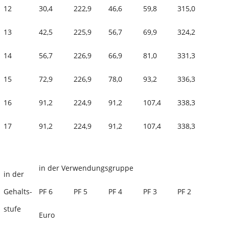
12
30,4
222,9
46,6
59,8
315,0
13
42,5
225,9
56,7
69,9
324,2
14
56,7
226,9
66,9
81,0
331,3
15
72,9
226,9
78,0
93,2
336,3
16
91,2
224,9
91,2
107,4
338,3
17
91,2
224,9
91,2
107,4
338,3
in der Verwendungsgruppe
in der
Gehalts-
PF 6
PF 5
PF 4
PF 3
PF 2
stufe
Euro