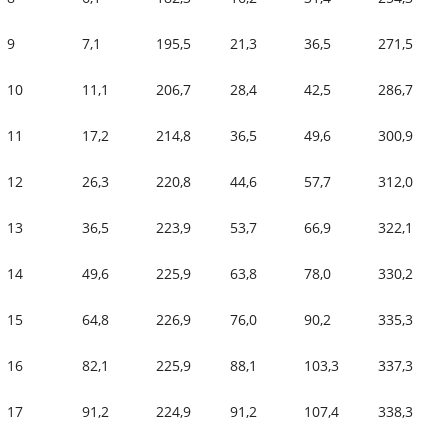
9
7,1
195,5
21,3
36,5
271,5
10
11,1
206,7
28,4
42,5
286,7
11
17,2
214,8
36,5
49,6
300,9
12
26,3
220,8
44,6
57,7
312,0
13
36,5
223,9
53,7
66,9
322,1
14
49,6
225,9
63,8
78,0
330,2
15
64,8
226,9
76,0
90,2
335,3
16
82,1
225,9
88,1
103,3
337,3
17
91,2
224,9
91,2
107,4
338,3