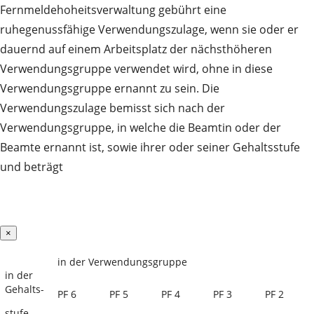
Fernmeldehoheitsverwaltung gebührt eine
ruhegenussfähige Verwendungszulage, wenn sie oder er
dauernd auf einem Arbeitsplatz der nächsthöheren
Verwendungsgruppe verwendet wird, ohne in diese
Verwendungsgruppe ernannt zu sein. Die
Verwendungszulage bemisst sich nach der
Verwendungsgruppe, in welche die Beamtin oder der
Beamte ernannt ist, sowie ihrer oder seiner Gehaltsstufe
und beträgt
×
in der Verwendungsgruppe
in der
Gehalts-
PF 6
PF 5
PF 4
PF 3
PF 2
stufe