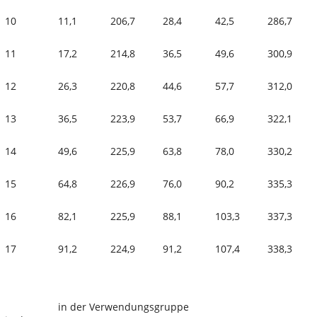
10
11,1
206,7
28,4
42,5
286,7
11
17,2
214,8
36,5
49,6
300,9
12
26,3
220,8
44,6
57,7
312,0
13
36,5
223,9
53,7
66,9
322,1
14
49,6
225,9
63,8
78,0
330,2
15
64,8
226,9
76,0
90,2
335,3
16
82,1
225,9
88,1
103,3
337,3
17
91,2
224,9
91,2
107,4
338,3
in der Verwendungsgruppe