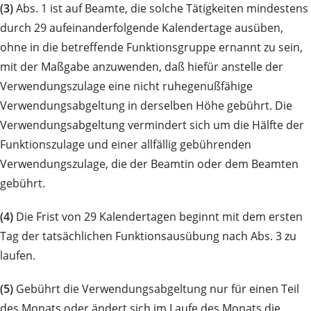
(3)
Abs. 1 ist auf Beamte, die solche Tätigkeiten mindestens
durch 29 aufeinanderfolgende Kalendertage ausüben,
ohne in die betreffende Funktionsgruppe ernannt zu sein,
mit der Maßgabe anzuwenden, daß hiefür anstelle der
Verwendungszulage eine nicht ruhegenußfähige
Verwendungsabgeltung in derselben Höhe gebührt. Die
Verwendungsabgeltung vermindert sich um die Hälfte der
Funktionszulage und einer allfällig gebührenden
Verwendungszulage, die der Beamtin oder dem Beamten
gebührt.
(4)
Die Frist von 29 Kalendertagen beginnt mit dem ersten
Tag der tatsächlichen Funktionsausübung nach Abs. 3 zu
laufen.
(5)
Gebührt die Verwendungsabgeltung nur für einen Teil
des Monats oder ändert sich im Laufe des Monats die