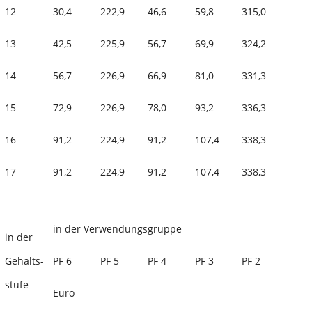
12
30,4
222,9
46,6
59,8
315,0
13
42,5
225,9
56,7
69,9
324,2
14
56,7
226,9
66,9
81,0
331,3
15
72,9
226,9
78,0
93,2
336,3
16
91,2
224,9
91,2
107,4
338,3
17
91,2
224,9
91,2
107,4
338,3
in der Verwendungsgruppe
in der
Gehalts-
PF 6
PF 5
PF 4
PF 3
PF 2
stufe
Euro