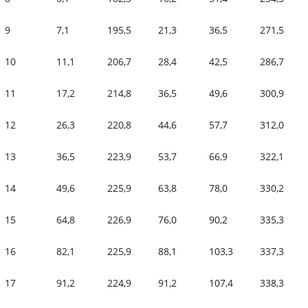
9
7,1
195,5
21,3
36,5
271,5
10
11,1
206,7
28,4
42,5
286,7
11
17,2
214,8
36,5
49,6
300,9
12
26,3
220,8
44,6
57,7
312,0
13
36,5
223,9
53,7
66,9
322,1
14
49,6
225,9
63,8
78,0
330,2
15
64,8
226,9
76,0
90,2
335,3
16
82,1
225,9
88,1
103,3
337,3
17
91,2
224,9
91,2
107,4
338,3