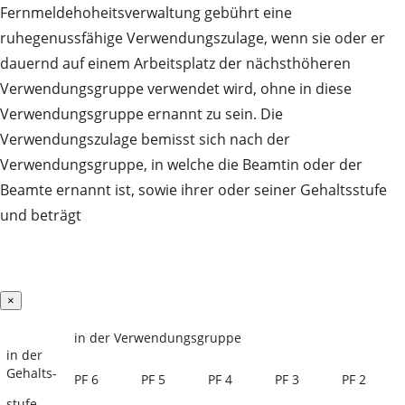
Fernmeldehoheitsverwaltung gebührt eine
ruhegenussfähige Verwendungszulage, wenn sie oder er
dauernd auf einem Arbeitsplatz der nächsthöheren
Verwendungsgruppe verwendet wird, ohne in diese
Verwendungsgruppe ernannt zu sein. Die
Verwendungszulage bemisst sich nach der
Verwendungsgruppe, in welche die Beamtin oder der
Beamte ernannt ist, sowie ihrer oder seiner Gehaltsstufe
und beträgt
×
in der Verwendungsgruppe
in der
Gehalts-
PF 6
PF 5
PF 4
PF 3
PF 2
stufe