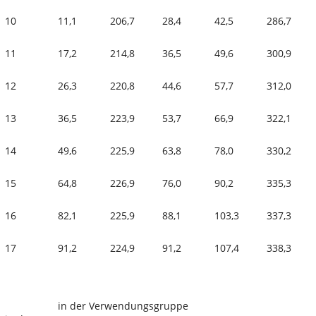
10
11,1
206,7
28,4
42,5
286,7
11
17,2
214,8
36,5
49,6
300,9
12
26,3
220,8
44,6
57,7
312,0
13
36,5
223,9
53,7
66,9
322,1
14
49,6
225,9
63,8
78,0
330,2
15
64,8
226,9
76,0
90,2
335,3
16
82,1
225,9
88,1
103,3
337,3
17
91,2
224,9
91,2
107,4
338,3
in der Verwendungsgruppe