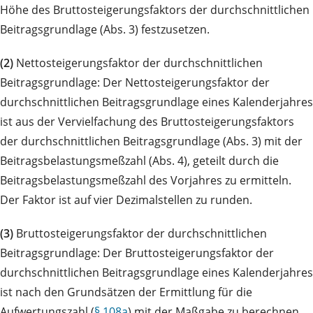
Höhe des Bruttosteigerungsfaktors der durchschnittlichen
Beitragsgrundlage (Abs. 3) festzusetzen.
(2)
Nettosteigerungsfaktor der durchschnittlichen
Beitragsgrundlage: Der Nettosteigerungsfaktor der
durchschnittlichen Beitragsgrundlage eines Kalenderjahres
ist aus der Vervielfachung des Bruttosteigerungsfaktors
der durchschnittlichen Beitragsgrundlage (Abs. 3) mit der
Beitragsbelastungsmeßzahl (Abs. 4), geteilt durch die
Beitragsbelastungsmeßzahl des Vorjahres zu ermitteln.
Der Faktor ist auf vier Dezimalstellen zu runden.
(3)
Bruttosteigerungsfaktor der durchschnittlichen
Beitragsgrundlage: Der Bruttosteigerungsfaktor der
durchschnittlichen Beitragsgrundlage eines Kalenderjahres
ist nach den Grundsätzen der Ermittlung für die
Aufwertungszahl (
§ 108a
) mit der Maßgabe zu berechnen,