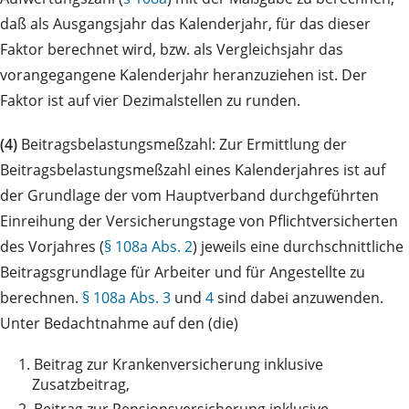
daß als Ausgangsjahr das Kalenderjahr, für das dieser
Faktor berechnet wird, bzw. als Vergleichsjahr das
vorangegangene Kalenderjahr heranzuziehen ist. Der
Faktor ist auf vier Dezimalstellen zu runden.
(4)
Beitragsbelastungsmeßzahl: Zur Ermittlung der
Beitragsbelastungsmeßzahl eines Kalenderjahres ist auf
der Grundlage der vom Hauptverband durchgeführten
Einreihung der Versicherungstage von Pflichtversicherten
des Vorjahres (
§ 108a Abs. 2
) jeweils eine durchschnittliche
Beitragsgrundlage für Arbeiter und für Angestellte zu
berechnen.
§ 108a Abs. 3
und
4
sind dabei anzuwenden.
Unter Bedachtnahme auf den (die)
1.
Beitrag zur Krankenversicherung inklusive
Zusatzbeitrag,
2.
Beitrag zur Pensionsversicherung inklusive