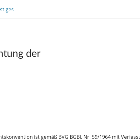
stiges
chtung der
skonvention ist gemäß BVG BGBl. Nr. 59/1964 mit Verfassu