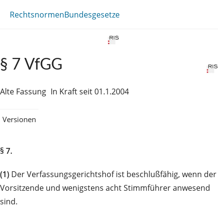
Rechtsnormen
Bundesgesetze
§ 7 VfGG
Alte Fassung
In Kraft seit 01.1.2004
Versionen
§ 7.
(1)
Der Verfassungsgerichtshof ist beschlußfähig, wenn der
Vorsitzende und wenigstens acht Stimmführer anwesend
sind.