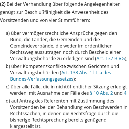
(2)
Bei der Verhandlung über folgende Angelegenheiten
genügt zur Beschlußfähigkeit die Anwesenheit des
Vorsitzenden und von vier Stimmführern:
a)
über vermögensrechtliche Ansprüche gegen den
Bund, die Länder, die Gemeinden und die
Gemeindeverbände, die weder im ordentlichen
Rechtsweg auszutragen noch durch Bescheid einer
Verwaltungsbehörde zu erledigen sind (
Art. 137 B-VG
);
b)
über Kompetenzkonflikte zwischen Gerichten und
Verwaltungsbehörden (
Art. 138 Abs. 1 lit. a des
Bundes-Verfassungsgesetzes
);
c)
über alle Fälle, die in nichtöffentlicher Sitzung erledigt
werden, mit Ausnahme der Fälle des
§ 10 Abs. 2
und
4
;
d)
auf Antrag des Referenten mit Zustimmung des
Vorsitzenden bei der Behandlung von Beschwerden in
Rechtssachen, in denen die Rechtsfrage durch die
bisherige Rechtsprechung bereits genügend
klargestellt ist.