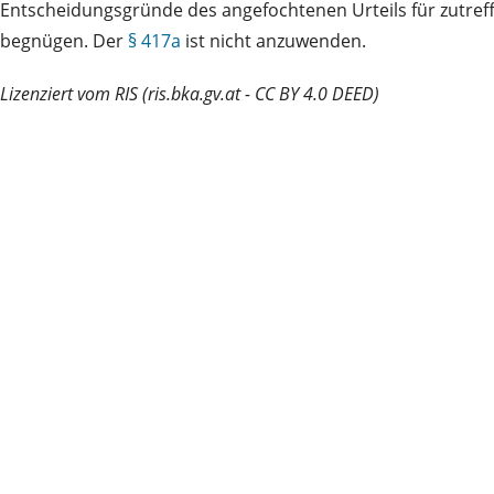
Entscheidungsgründe des angefochtenen Urteils für zutreffe
begnügen. Der
§ 417a
ist nicht anzuwenden.
Lizenziert vom RIS (ris.bka.gv.at - CC BY 4.0 DEED)