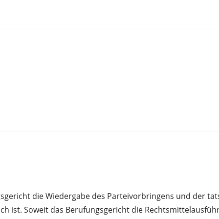
gsgericht die Wiedergabe des Parteivorbringens und der ta
h ist. Soweit das Berufungsgericht die Rechtsmittelausführ