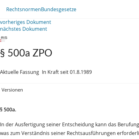
Rechtsnormen
Bundesgesetze
vorheriges Dokument
nächstes Dokument
§ 500a ZPO
Aktuelle Fassung
In Kraft seit 01.8.1989
Versionen
§ 500a.
In der Ausfertigung seiner Entscheidung kann das Berufun
was zum Verständnis seiner Rechtsausführungen erforderlic