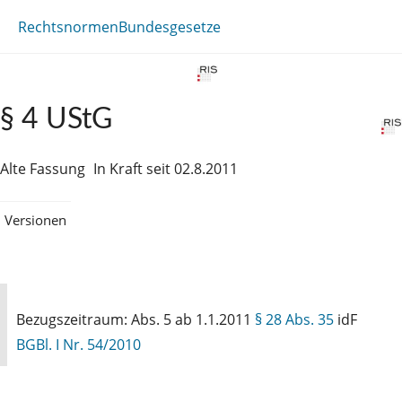
Rechtsnormen
Bundesgesetze
§ 4 UStG
Alte Fassung
In Kraft seit 02.8.2011
Versionen
Bezugszeitraum: Abs. 5 ab 1.1.2011
§ 28 Abs. 35
idF
BGBl. I Nr. 54/2010