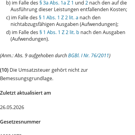
b)
im Falle des
§ 3a Abs. 1a Z 1
und
2
nach den auf die
Ausführung dieser Leistungen entfallenden Kosten;
c)
im Falle des
§ 1 Abs. 1 Z 2 lit. a
nach den
nichtabzugsfähigen Ausgaben (Aufwendungen);
d)
im Falle des
§ 1 Abs. 1 Z 2 lit. b
nach den Ausgaben
(Aufwendungen).
(Anm.: Abs. 9 aufgehoben durch
BGBl. I Nr. 76/2011
)
(10)
Die Umsatzsteuer gehört nicht zur
Bemessungsgrundlage.
Zuletzt aktualisiert am
26.05.2026
Gesetzesnummer