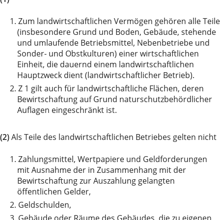
1.
Zum landwirtschaftlichen Vermögen gehören alle Teile
(insbesondere Grund und Boden, Gebäude, stehende
und umlaufende Betriebsmittel, Nebenbetriebe und
Sonder- und Obstkulturen) einer wirtschaftlichen
Einheit, die dauernd einem landwirtschaftlichen
Hauptzweck dient (landwirtschaftlicher Betrieb).
2.
Z 1 gilt auch für landwirtschaftliche Flächen, deren
Bewirtschaftung auf Grund naturschutzbehördlicher
Auflagen eingeschränkt ist.
(2)
Als Teile des landwirtschaftlichen Betriebes gelten nicht
1.
Zahlungsmittel, Wertpapiere und Geldforderungen
mit Ausnahme der in Zusammenhang mit der
Bewirtschaftung zur Auszahlung gelangten
öffentlichen Gelder,
2.
Geldschulden,
3.
Gebäude oder Räume des Gebäudes, die zu eigenen