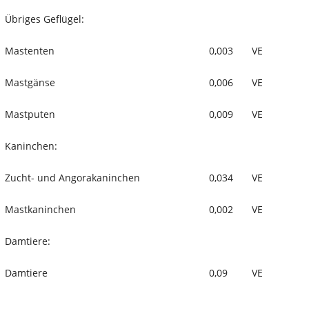
Übriges Geflügel:
Mastenten
0,003
VE
Mastgänse
0,006
VE
Mastputen
0,009
VE
Kaninchen:
Zucht- und Angorakaninchen
0,034
VE
Mastkaninchen
0,002
VE
Damtiere:
Damtiere
0,09
VE