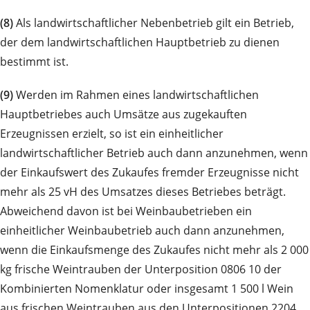
(8)
Als landwirtschaftlicher Nebenbetrieb gilt ein Betrieb,
der dem landwirtschaftlichen Hauptbetrieb zu dienen
bestimmt ist.
(9)
Werden im Rahmen eines landwirtschaftlichen
Hauptbetriebes auch Umsätze aus zugekauften
Erzeugnissen erzielt, so ist ein einheitlicher
landwirtschaftlicher Betrieb auch dann anzunehmen, wenn
der Einkaufswert des Zukaufes fremder Erzeugnisse nicht
mehr als 25 vH des Umsatzes dieses Betriebes beträgt.
Abweichend davon ist bei Weinbaubetrieben ein
einheitlicher Weinbaubetrieb auch dann anzunehmen,
wenn die Einkaufsmenge des Zukaufes nicht mehr als 2 000
kg frische Weintrauben der Unterposition 0806 10 der
Kombinierten Nomenklatur oder insgesamt 1 500 l Wein
aus frischen Weintrauben aus den Unterpositionen 2204