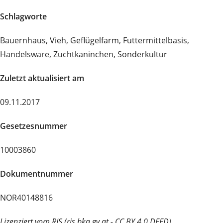
Schlagworte
Bauernhaus, Vieh, Geflügelfarm, Futtermittelbasis,
Handelsware, Zuchtkaninchen, Sonderkultur
Zuletzt aktualisiert am
09.11.2017
Gesetzesnummer
10003860
Dokumentnummer
NOR40148816
Lizenziert vom RIS (ris.bka.gv.at - CC BY 4.0 DEED)