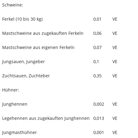
Schweine:
Ferkel (10 bis 30 kg)
0,01
VE
Mastschweine aus zugekauften Ferkeln
0,06
VE
Mastschweine aus eigenen Ferkeln
0,07
VE
Jungsauen, Jungeber
0,1
VE
Zuchtsauen, Zuchteber
0,35
VE
Hühner:
Junghennen
0,002
VE
Legehennen aus zugekauften Junghennen
0,013
VE
Jungmasthühner
0,001
VE