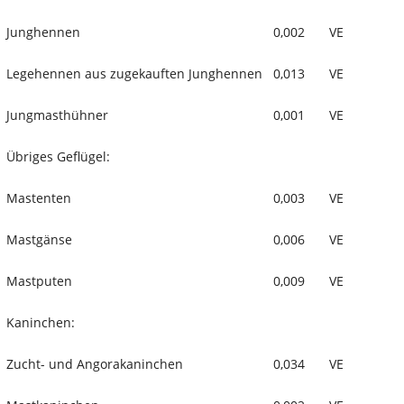
Junghennen
0,002
VE
Legehennen aus zugekauften Junghennen
0,013
VE
Jungmasthühner
0,001
VE
Übriges Geflügel:
Mastenten
0,003
VE
Mastgänse
0,006
VE
Mastputen
0,009
VE
Kaninchen:
Zucht- und Angorakaninchen
0,034
VE