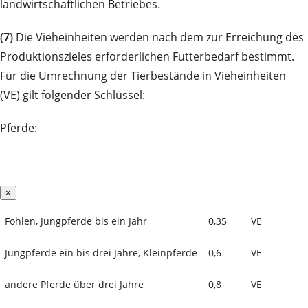
landwirtschaftlichen Betriebes.
(7)
Die Vieheinheiten werden nach dem zur Erreichung des
Produktionszieles erforderlichen Futterbedarf bestimmt.
Für die Umrechnung der Tierbestände in Vieheinheiten
(VE) gilt folgender Schlüssel:
Pferde:
×
Fohlen, Jungpferde bis ein Jahr
0,35
VE
Jungpferde ein bis drei Jahre, Kleinpferde
0,6
VE
andere Pferde über drei Jahre
0,8
VE