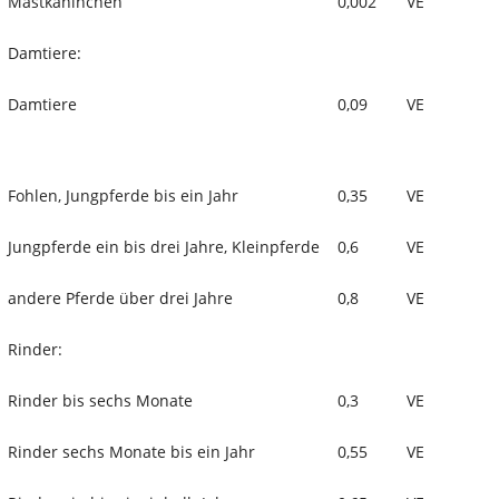
Mastkaninchen
0,002
VE
Damtiere:
Damtiere
0,09
VE
Fohlen, Jungpferde bis ein Jahr
0,35
VE
Jungpferde ein bis drei Jahre, Kleinpferde
0,6
VE
andere Pferde über drei Jahre
0,8
VE
Rinder:
Rinder bis sechs Monate
0,3
VE
Rinder sechs Monate bis ein Jahr
0,55
VE