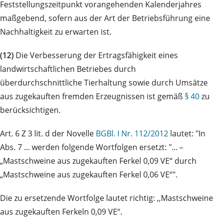
Feststellungszeitpunkt vorangehenden Kalenderjahres
maßgebend, sofern aus der Art der Betriebsführung eine
Nachhaltigkeit zu erwarten ist.
(12)
Die Verbesserung der Ertragsfähigkeit eines
landwirtschaftlichen Betriebes durch
überdurchschnittliche Tierhaltung sowie durch Umsätze
aus zugekauften fremden Erzeugnissen ist gemäß
§ 40
zu
berücksichtigen.
Art. 6 Z 3 lit. d der Novelle
BGBl. I Nr. 112/2012
lautet: "In
Abs. 7 ... werden folgende Wortfolgen ersetzt: "... –
„Mastschweine aus zugekauften Ferkel 0,09 VE“ durch
„Mastschweine aus zugekauften Ferkel 0,06 VE“".
Die zu ersetzende Wortfolge lautet richtig: ,,Mastschweine
aus zugekauften Ferkeln 0,09 VE“.