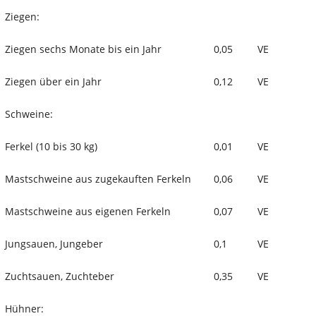
Ziegen:
Ziegen sechs Monate bis ein Jahr
0,05
VE
Ziegen über ein Jahr
0,12
VE
Schweine:
Ferkel (10 bis 30 kg)
0,01
VE
Mastschweine aus zugekauften Ferkeln
0,06
VE
Mastschweine aus eigenen Ferkeln
0,07
VE
Jungsauen, Jungeber
0,1
VE
Zuchtsauen, Zuchteber
0,35
VE
Hühner: