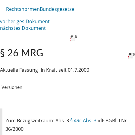
Rechtsnormen
Bundesgesetze
vorheriges Dokument
nächstes Dokument
§ 26 MRG
Aktuelle Fassung
In Kraft seit 01.7.2000
Versionen
Zum Bezugszeitraum: Abs. 3
§ 49c Abs. 3
idF BGBl. I Nr.
36/2000