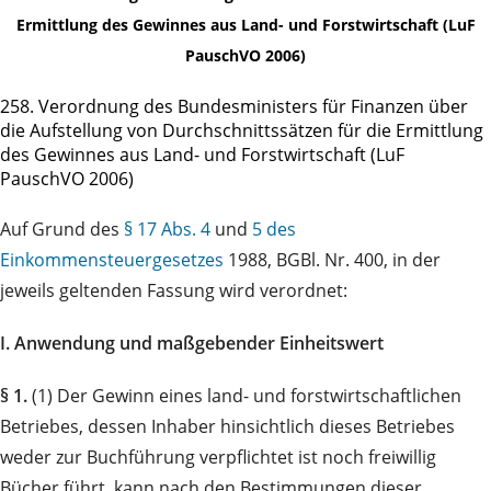
Ermittlung des Gewinnes aus Land- und Forstwirtschaft (LuF
PauschVO 2006)
258. Verordnung des Bundesministers für Finanzen über
die Aufstellung von Durchschnittssätzen für die Ermittlung
des Gewinnes aus Land- und Forstwirtschaft (LuF
PauschVO 2006)
Auf Grund des
§ 17 Abs. 4
und
5 des
Einkommensteuergesetzes
1988, BGBl. Nr. 400, in der
jeweils geltenden Fassung wird verordnet:
I. Anwendung und maßgebender Einheitswert
§ 1.
(1) Der Gewinn eines land- und forstwirtschaftlichen
Betriebes, dessen Inhaber hinsichtlich dieses Betriebes
weder zur Buchführung verpflichtet ist noch freiwillig
Bücher führt, kann nach den Bestimmungen dieser