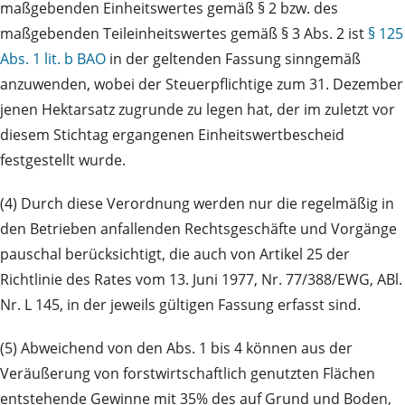
maßgebenden Einheitswertes gemäß § 2 bzw. des
maßgebenden Teileinheitswertes gemäß § 3 Abs. 2 ist
§ 125
Abs. 1 lit. b BAO
in der geltenden Fassung sinngemäß
anzuwenden, wobei der Steuerpflichtige zum 31. Dezember
jenen Hektarsatz zugrunde zu legen hat, der im zuletzt vor
diesem Stichtag ergangenen Einheitswertbescheid
festgestellt wurde.
(4) Durch diese Verordnung werden nur die regelmäßig in
den Betrieben anfallenden Rechtsgeschäfte und Vorgänge
pauschal berücksichtigt, die auch von Artikel 25 der
Richtlinie des Rates vom 13. Juni 1977, Nr. 77/388/EWG, ABl.
Nr. L 145, in der jeweils gültigen Fassung erfasst sind.
(5) Abweichend von den Abs. 1 bis 4 können aus der
Veräußerung von forstwirtschaftlich genutzten Flächen
entstehende Gewinne mit 35% des auf Grund und Boden,