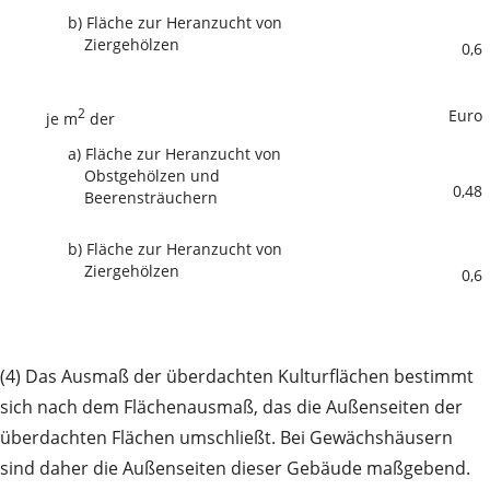
b)
Fläche zur Heranzucht von
Ziergehölzen
0,6
2
Euro
je m
der
a)
Fläche zur Heranzucht von
Obstgehölzen und
0,48
Beerensträuchern
b)
Fläche zur Heranzucht von
Ziergehölzen
0,6
(4) Das Ausmaß der überdachten Kulturflächen bestimmt
sich nach dem Flächenausmaß, das die Außenseiten der
überdachten Flächen umschließt. Bei Gewächshäusern
sind daher die Außenseiten dieser Gebäude maßgebend.