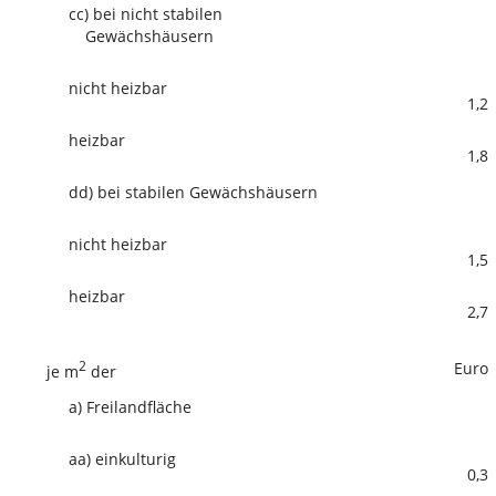
cc)
bei nicht stabilen
Gewächshäusern
nicht heizbar
1,2
heizbar
1,8
dd)
bei stabilen Gewächshäusern
nicht heizbar
1,5
heizbar
2,7
2
Euro
je m
der
a)
Freilandfläche
aa)
einkulturig
0,3