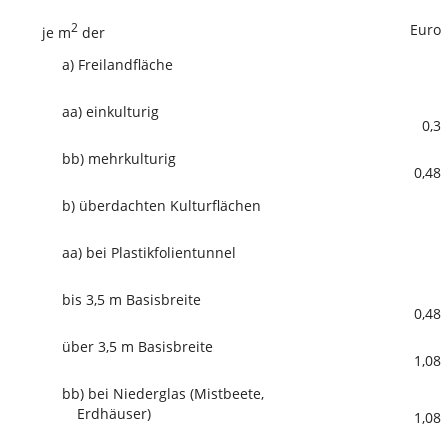
2
Euro
je m
der
a)
Freilandfläche
aa)
einkulturig
0,3
bb)
mehrkulturig
0,48
b)
überdachten Kulturflächen
aa)
bei Plastikfolientunnel
bis 3,5 m Basisbreite
0,48
über 3,5 m Basisbreite
1,08
bb)
bei Niederglas (Mistbeete,
Erdhäuser)
1,08