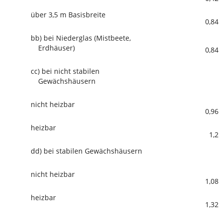
über 3,5 m Basisbreite
0,84
bb)
bei Niederglas (Mistbeete,
Erdhäuser)
0,84
cc)
bei nicht stabilen
Gewächshäusern
nicht heizbar
0,96
heizbar
1,2
dd)
bei stabilen Gewächshäusern
nicht heizbar
1,08
heizbar
1,32