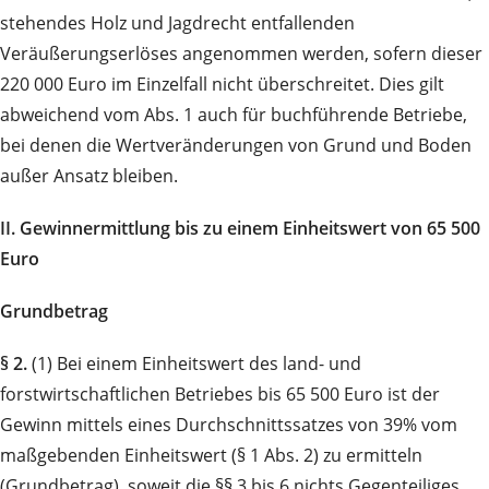
stehendes Holz und Jagdrecht entfallenden
Veräußerungserlöses angenommen werden, sofern dieser
220 000 Euro im Einzelfall nicht überschreitet. Dies gilt
abweichend vom Abs. 1 auch für buchführende Betriebe,
bei denen die Wertveränderungen von Grund und Boden
außer Ansatz bleiben.
II. Gewinnermittlung bis zu einem Einheitswert von 65 500
Euro
Grundbetrag
§ 2.
(1) Bei einem Einheitswert des land- und
forstwirtschaftlichen Betriebes bis 65 500 Euro ist der
Gewinn mittels eines Durchschnittssatzes von 39% vom
maßgebenden Einheitswert (§ 1 Abs. 2) zu ermitteln
(Grundbetrag), soweit die §§ 3 bis 6 nichts Gegenteiliges