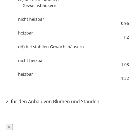
Gewächshäusern
nicht heizbar
0,96
heizbar
1,2
dd)
bei stabilen Gewächshäusern
nicht heizbar
1,08
heizbar
1,32
2.
für den Anbau von Blumen und Stauden
×