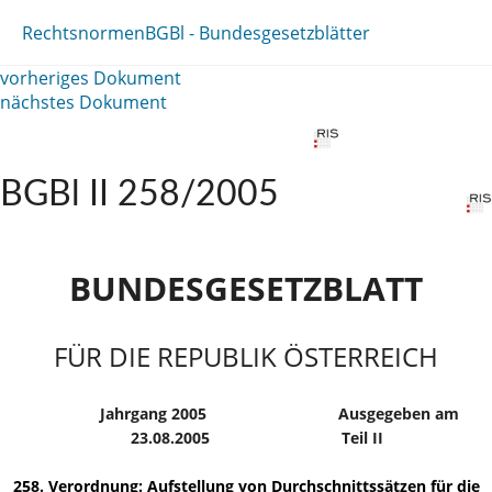
Rechtsnormen
BGBl - Bundesgesetzblätter
vorheriges Dokument
nächstes Dokument
BGBl II 258/2005
BUNDESGESETZBLATT
FÜR DIE REPUBLIK ÖSTERREICH
Jahrgang 2005
Ausgegeben am
23.08.2005
Teil II
258. Verordnung: Aufstellung von Durchschnittssätzen für die