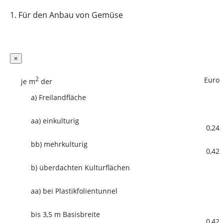
1.
Für den Anbau von Gemüse
×
2
Euro
je m
der
a)
Freilandfläche
aa)
einkulturig
0,24
bb)
mehrkulturig
0,42
b)
überdachten Kulturflächen
aa)
bei Plastikfolientunnel
bis 3,5 m Basisbreite
0,42