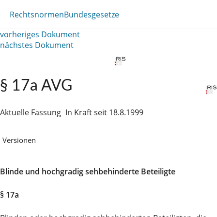
Rechtsnormen
Bundesgesetze
vorheriges Dokument
nächstes Dokument
§ 17a AVG
Aktuelle Fassung
In Kraft seit 18.8.1999
Versionen
Blinde und hochgradig sehbehinderte Beteiligte
§ 17a