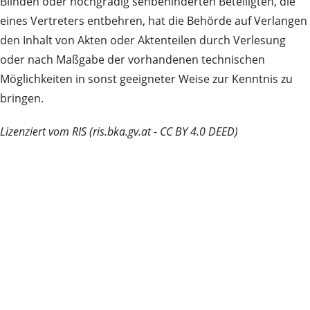
Blinden oder hochgradig sehbehinderten Beteiligten, die
eines Vertreters entbehren, hat die Behörde auf Verlangen
den Inhalt von Akten oder Aktenteilen durch Verlesung
oder nach Maßgabe der vorhandenen technischen
Möglichkeiten in sonst geeigneter Weise zur Kenntnis zu
bringen.
Lizenziert vom RIS (ris.bka.gv.at - CC BY 4.0 DEED)