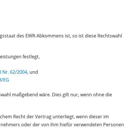
agsstaat des EWR-Abkommens ist, so ist diese Rechtswahl
eistungen festlegt,
I Nr. 62/2004
, und
48/EG
htswahl maßgebend wäre. Dies gilt nur, wenn ohne die
hem Recht der Vertrag unterliegt, wenn dieser im
nternehmers oder der von ihm hiefür verwendeten Personen