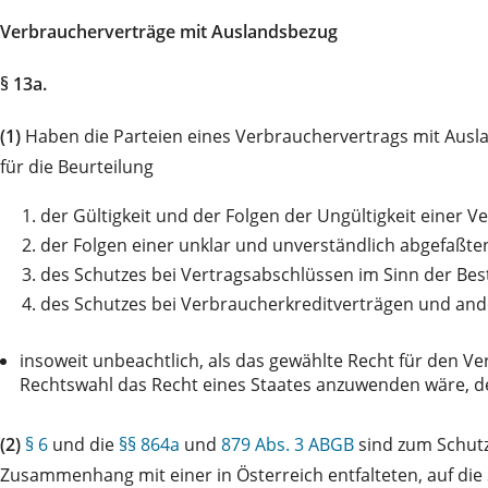
Verbraucherverträge mit Auslandsbezug
§ 13a.
(1)
Haben die Parteien eines Verbrauchervertrags mit Ausla
für die Beurteilung
1.
der Gültigkeit und der Folgen der Ungültigkeit einer V
2.
der Folgen einer unklar und unverständlich abgefaßt
3.
des Schutzes bei Vertragsabschlüssen im Sinn der Be
4.
des Schutzes bei Verbraucherkreditverträgen und and
insoweit unbeachtlich, als das gewählte Recht für den Ve
Rechtswahl das Recht eines Staates anzuwenden wäre, d
(2)
§ 6
und die
§§ 864a
und
879 Abs. 3 ABGB
sind zum Schutz
Zusammenhang mit einer in Österreich entfalteten, auf di