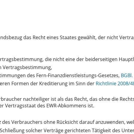
ndsbezug das Recht eines Staates gewählt, der nicht Vertr
ertragsbestimmung, die nicht eine der beiderseitigen Hauptl
en Vertragsbestimmung,
stimmungen des Fern-Finanzdienstleistungs-Gesetzes,
BGBl. 
eren Formen der Kreditierung im Sinn der
Richtlinie 2008/
rbraucher nachteiliger ist als das Recht, das ohne die Rec
er Vertragsstaat des EWR-Abkommens ist.
 des Verbrauchers ohne Rücksicht darauf anzuwenden, welc
e Schließung solcher Verträge gerichteten Tätigkeit des U