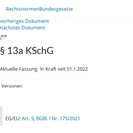
Rechtsnormen
Bundesgesetze
vorheriges Dokument
nächstes Dokument
§ 13a KSchG
Aktuelle Fassung
In Kraft seit 01.1.2022
Versionen
EG/EU:
Art. 9
,
BGBl. I Nr. 175/2021