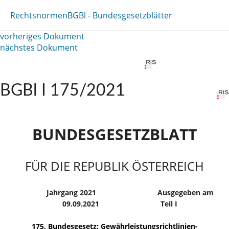
Rechtsnormen
BGBl - Bundesgesetzblätter
vorheriges Dokument
nächstes Dokument
BGBl I 175/2021
BUNDESGESETZBLATT
FÜR DIE REPUBLIK ÖSTERREICH
Jahrgang 2021
Ausgegeben am
09.09.2021
Teil I
175. Bundesgesetz: Gewährleistungsrichtlinien-