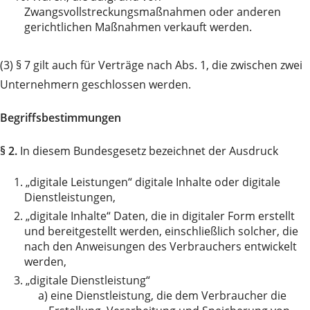
Zwangsvollstreckungsmaßnahmen oder anderen
gerichtlichen Maßnahmen verkauft werden.
(3) § 7 gilt auch für Verträge nach Abs. 1, die zwischen zwei
Unternehmern geschlossen werden.
Begriffsbestimmungen
§ 2.
In diesem Bundesgesetz bezeichnet der Ausdruck
1.
„digitale Leistungen“ digitale Inhalte oder digitale
Dienstleistungen,
2.
„digitale Inhalte“ Daten, die in digitaler Form erstellt
und bereitgestellt werden, einschließlich solcher, die
nach den Anweisungen des Verbrauchers entwickelt
werden,
3.
„digitale Dienstleistung“
a)
eine Dienstleistung, die dem Verbraucher die