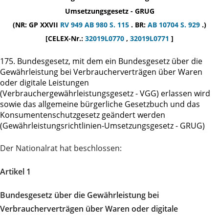
Umsetzungsgesetz - GRUG
(NR: GP XXVII
RV 949
AB 980 S. 115
. BR:
AB 10704 S. 929
.)
[CELEX-Nr.:
32019L0770
,
32019L0771
]
175. Bundesgesetz, mit dem ein Bundesgesetz über die
Gewährleistung bei Verbraucherverträgen über Waren
oder digitale Leistungen
(Verbrauchergewährleistungsgesetz - VGG) erlassen wird
sowie das allgemeine bürgerliche Gesetzbuch und das
Konsumentenschutzgesetz geändert werden
(Gewährleistungsrichtlinien-Umsetzungsgesetz - GRUG)
Der Nationalrat hat beschlossen:
Artikel 1
Bundesgesetz über die Gewährleistung bei
Verbraucherverträgen über Waren oder digitale