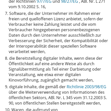
der Richtlinien
97/7/EG
und
98/27/EG
, ABl. Nr. L 271
vom 9.10.2002 S. 16,
7.
Software, die der Unternehmer im Rahmen einer
freien und quelloffenen Lizenz anbietet, sofern der
Verbraucher keine Zahlung leistet und die vom
Verbraucher hingegebenen personenbezogenen
Daten durch den Unternehmer ausschließlich zur
Verbesserung der Sicherheit, der Kompatibilität oder
der Interoperabilität dieser speziellen Software
verarbeitet werden,
8.
die Bereitstellung digitaler Inhalte, wenn diese der
Öffentlichkeit auf eine andere Weise als durch
Signalübermittlung als Teil einer Darbietung oder
Veranstaltung, wie etwa einer digitalen
Kinovorführung, zugänglich gemacht werden,
9.
digitale Inhalte, die gemäß der
Richtlinie 2003/98/EG
über die Weiterverwendung von Informationen des
öffentlichen Sektors, ABl. Nr. L 345 vom 31.12.2003 S.
90, von öffentlichen Stellen bereitgestellt werden,
10.
Waren, die aufgrund von