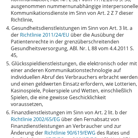
ausgenommen nummernunabhängige interpersonelle
Kommunikationsdienste im Sinn von Art. 2 Z 7 dieser
Richtlinie,
4.
Gesundheitsdienstleistungen im Sinn von Art. 3 lit. a
der
Richtlinie 2011/24/EU
über die Ausübung der
Patientenrechte in der grenzüberschreitenden
Gesundheitsversorgung, ABl. Nr. L 88 vom 4.4.2011 S.
45,
5.
Glücksspieldienstleistungen, die elektronisch oder mit
einer anderen Kommunikationstechnologie auf
individuellen Abruf des Verbrauchers erbracht werden
und einen geldwerten Einsatz erfordern, wie Lotterien,
Kasinospiele, Pokerspiele und Wetten, einschließlich
Spielen, die eine gewisse Geschicklichkeit
voraussetzen,
6.
Finanzdienstleistungen im Sinn von Art. 2 lit. b der
Richtlinie 2002/65/EG
über den Fernabsatz von
Finanzdienstleistungen an Verbraucher und zur
Änderung der
Richtlinie 90/619/EWG
des Rates und