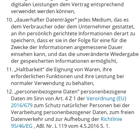
digitalen Leistungen dem Vertrag entsprechend
verwendet werden können,
10.
„dauerhafter Datenträger“ jedes Medium, das es
dem Verbraucher oder dem Unternehmer gestattet,
an ihn persönlich gerichtete Informationen derart zu
speichern, dass er sie in der Folge für eine für die
Zwecke der Informationen angemessene Dauer
einsehen kann, und das die unveränderte Wiedergabe
der gespeicherten Informationen ermöglicht,
11.
„Haltbarkeit“ die Eignung von Waren, ihre
erforderlichen Funktionen und ihre Leistung bei
normaler Verwendung zu behalten,
12.
„personenbezogene Daten“ personenbezogene
Daten im Sinn von Art. 4 Z 1 der
Verordnung (EU)
2016/679
zum Schutz natürlicher Personen bei der
Verarbeitung personenbezogener Daten, zum freien
Datenverkehr und zur Aufhebung der
Richtlinie
95/46/EG
, ABl. Nr. L 119 vom 4.5.2016 S. 1.