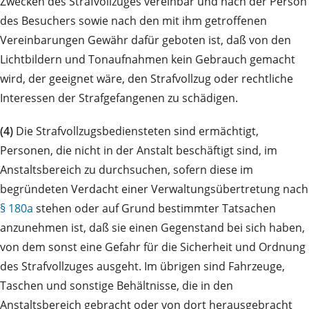
Zwecken des Strafvollzuges vereinbar und nach der Person
des Besuchers sowie nach den mit ihm getroffenen
Vereinbarungen Gewähr dafür geboten ist, daß von den
Lichtbildern und Tonaufnahmen kein Gebrauch gemacht
wird, der geeignet wäre, den Strafvollzug oder rechtliche
Interessen der Strafgefangenen zu schädigen.
(4)
Die Strafvollzugsbediensteten sind ermächtigt,
Personen, die nicht in der Anstalt beschäftigt sind, im
Anstaltsbereich zu durchsuchen, sofern diese im
begründeten Verdacht einer Verwaltungsübertretung nach
§ 180a
stehen oder auf Grund bestimmter Tatsachen
anzunehmen ist, daß sie einen Gegenstand bei sich haben,
von dem sonst eine Gefahr für die Sicherheit und Ordnung
des Strafvollzuges ausgeht. Im übrigen sind Fahrzeuge,
Taschen und sonstige Behältnisse, die in den
Anstaltsbereich gebracht oder von dort herausgebracht