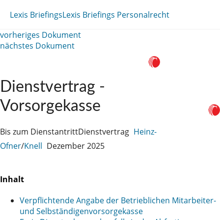
Lexis Briefings
Lexis Briefings Personalrecht
vorheriges Dokument
nächstes Dokument
Dienstvertrag -
Vorsorgekasse
Bis zum Dienstantritt
Dienstvertrag
Heinz-
Ofner
/
Knell
Dezember 2025
Inhalt
Verpflichtende Angabe der Betrieblichen Mitarbeiter-
und Selbständigenvorsorgekasse