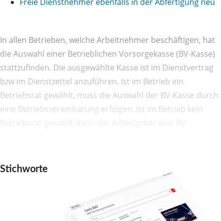
Freie Dienstnehmer ebenfalls in der Abfertigung neu
In allen Betrieben, welche Arbeitnehmer beschäftigen, hat
die Auswahl einer Betrieblichen Vorsorgekasse (BV-Kasse)
stattzufinden. Die ausgewählte Kasse ist im Dienstvertrag
bzw im Dienstzettel anzuführen. Ist im Betrieb ein
Betriebsrat gewählt, muss die Auswahl der BV-Kasse durch
eine Betriebsvereinbarung erfolgen. Ist im Betrieb kein
Betriebsrat gewählt, kann der Arbeitgeber eine BV-
Kasse auswählen.
Stichworte