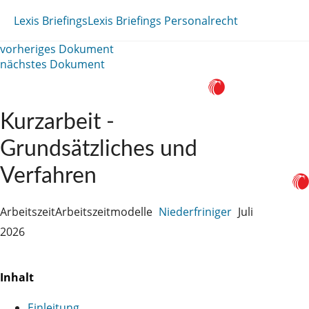
Lexis Briefings
Lexis Briefings Personalrecht
vorheriges Dokument
nächstes Dokument
Kurzarbeit -
Grundsätzliches und
Verfahren
Arbeitszeit
Arbeitszeitmodelle
Niederfriniger
Juli
2026
Inhalt
Einleitung