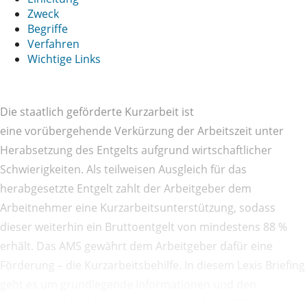
Zweck
Begriffe
Verfahren
Wichtige Links
Die staatlich geförderte Kurzarbeit ist
eine vorübergehende Verkürzung der Arbeitszeit unter
Herabsetzung des Entgelts aufgrund wirtschaftlicher
Schwierigkeiten. Als teilweisen Ausgleich für das
herabgesetzte Entgelt zahlt der Arbeitgeber dem
Arbeitnehmer eine Kurzarbeitsunterstützung, sodass
dieser weiterhin ein Bruttoentgelt von mindestens 88 %
erhält. Das AMS gewährt dem Arbeitgeber dafür eine
Förderung – die Kurzarbeitsbehilfe. In diesem Lexis Briefing
geht es um grundlegende Informationen und den
Verfahrensablauf für die Kurzarbeit ab 1. 10. 2023.