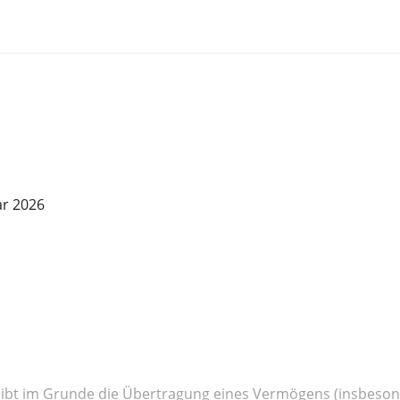
r 2026
hreibt im Grunde die Übertragung eines Vermögens (insbeso