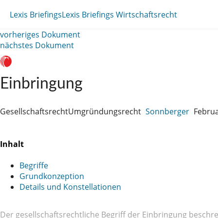
Lexis Briefings
Lexis Briefings Wirtschaftsrecht
vorheriges Dokument
nächstes Dokument
Einbringung
Gesellschaftsrecht
Umgründungsrecht
Sonnberger
Februa
Inhalt
Begriffe
Grundkonzeption
Details und Konstellationen
Der gesellschaftsrechtliche Begriff der Einbringung besc