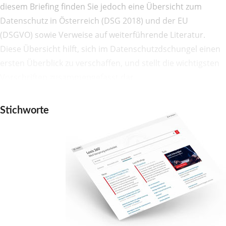
diesem Briefing finden Sie jedoch eine Übersicht zum
Datenschutz in Österreich (DSG 2018) und der EU
(DSGVO) sowie Verweise auf weiterführende Literatur.
Diese Übersicht hilft, sich im Datenschutzdschungel einen
ersten Überblick zu verschaffen, und stellt die wichtigsten
Vorschriften zusammengefasst dar.
Stichworte