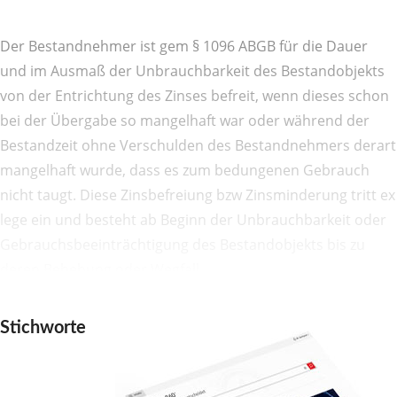
Der Bestandnehmer ist gem § 1096 ABGB für die Dauer
und im Ausmaß der Unbrauchbarkeit des Bestandobjekts
von der Entrichtung des Zinses befreit, wenn dieses schon
bei der Übergabe so mangelhaft war oder während der
Bestandzeit ohne Verschulden des Bestandnehmers derart
mangelhaft wurde, dass es zum bedungenen Gebrauch
nicht taugt. Diese Zinsbefreiung bzw Zinsminderung tritt ex
lege ein und besteht ab Beginn der Unbrauchbarkeit oder
Gebrauchsbeeinträchtigung des Bestandobjekts bis zu
deren Behebung oder Wegfall.
Stichworte