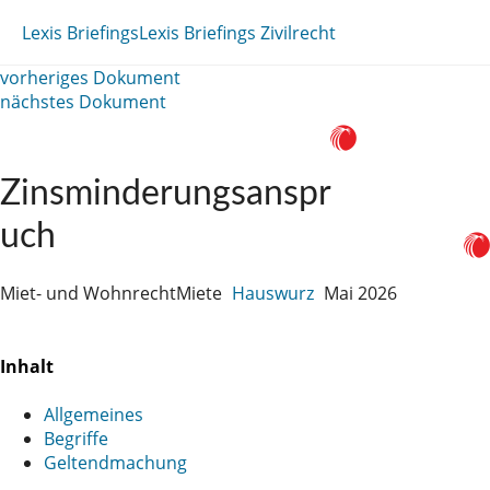
Lexis Briefings
Lexis Briefings Zivilrecht
vorheriges Dokument
nächstes Dokument
Zinsminderungsanspr
uch
Miet- und Wohnrecht
Miete
Hauswurz
Mai 2026
Inhalt
Allgemeines
Begriffe
Geltendmachung