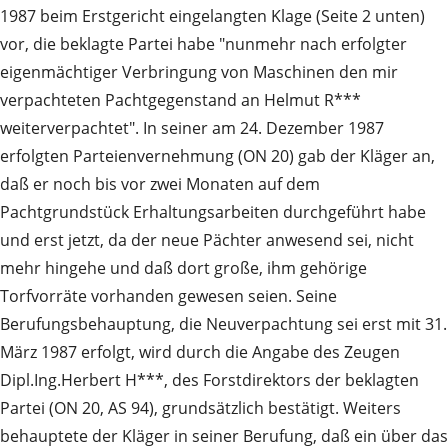
1987 beim Erstgericht eingelangten Klage (Seite 2 unten)
vor, die beklagte Partei habe "nunmehr nach erfolgter
eigenmächtiger Verbringung von Maschinen den mir
verpachteten Pachtgegenstand an Helmut R***
weiterverpachtet". In seiner am 24. Dezember 1987
erfolgten Parteienvernehmung (ON 20) gab der Kläger an,
daß er noch bis vor zwei Monaten auf dem
Pachtgrundstück Erhaltungsarbeiten durchgeführt habe
und erst jetzt, da der neue Pächter anwesend sei, nicht
mehr hingehe und daß dort große, ihm gehörige
Torfvorräte vorhanden gewesen seien. Seine
Berufungsbehauptung, die Neuverpachtung sei erst mit 31.
März 1987 erfolgt, wird durch die Angabe des Zeugen
Dipl.Ing.Herbert H***, des Forstdirektors der beklagten
Partei (ON 20, AS 94), grundsätzlich bestätigt. Weiters
behauptete der Kläger in seiner Berufung, daß ein über das