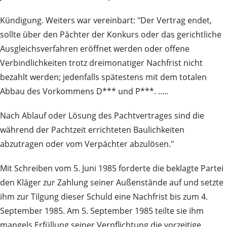
Kündigung. Weiters war vereinbart: "Der Vertrag endet,
sollte über den Pächter der Konkurs oder das gerichtliche
Ausgleichsverfahren eröffnet werden oder offene
Verbindlichkeiten trotz dreimonatiger Nachfrist nicht
bezahlt werden; jedenfalls spätestens mit dem totalen
Abbau des Vorkommens D*** und P***. .....
Nach Ablauf oder Lösung des Pachtvertrages sind die
während der Pachtzeit errichteten Baulichkeiten
abzutragen oder vom Verpächter abzulösen."
Mit Schreiben vom 5. Juni 1985 forderte die beklagte Partei
den Kläger zur Zahlung seiner Außenstände auf und setzte
ihm zur Tilgung dieser Schuld eine Nachfrist bis zum 4.
September 1985. Am 5. September 1985 teilte sie ihm
mangels Erfüllung seiner Verpflichtung die vorzeitige