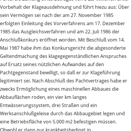
Vorbehalt der Klageausdehnung und führt hiezu aus: Über
sein Vermögen sei nach der am 27. November 1985
erfolgten Einleitung des Vorverfahrens am 17. Dezember
1985 das Ausgleichsverfahren und am 22. Juli 1986 der
Anschlußkonkurs eröffnet worden. Mit Beschluß vom 14.
Mai 1987 habe ihm das Konkursgericht die abgesonderte
Geltendmachung des klagegegenständlichen Anspruches
auf Ersatz seines nützlichen Aufwandes auf den
Pachtgegenstand bewilligt, so daß er zur Klageführung
legitimiert sei. Nach Abschluß des Pachtvertrages habe er
zwecks Ermöglichung eines maschinellen Abbaues die
Abbauflächen roden, ein vier km langes
Entwässerungssystem, drei Straßen und ein
Werksanschlußgeleise durch das Abbaugebiet legen und
eine Betriebsfläche von 5.000 m2 befestigen müssen.
Obwohl er dann nur krankheitsbedingt in