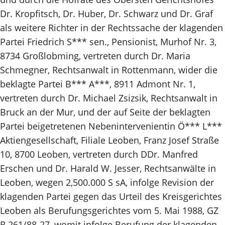
Dr. Kropfitsch, Dr. Huber, Dr. Schwarz und Dr. Graf
als weitere Richter in der Rechtssache der klagenden
Partei Friedrich S*** sen., Pensionist, Murhof Nr. 3,
8734 Großlobming, vertreten durch Dr. Maria
Schmegner, Rechtsanwalt in Rottenmann, wider die
beklagte Partei B*** A***, 8911 Admont Nr. 1,
vertreten durch Dr. Michael Zsizsik, Rechtsanwalt in
Bruck an der Mur, und der auf Seite der beklagten
Partei beigetretenen Nebenintervenientin Ö*** L***
Aktiengesellschaft, Filiale Leoben, Franz Josef Straße
10, 8700 Leoben, vertreten durch DDr. Manfred
Erschen und Dr. Harald W. Jesser, Rechtsanwälte in
Leoben, wegen 2,500.000 S sA, infolge Revision der
klagenden Partei gegen das Urteil des Kreisgerichtes
Leoben als Berufungsgerichtes vom 5. Mai 1988, GZ
R 261/88-27, womit infolge Berufung der klagenden