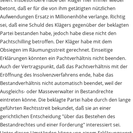
seien. Insbesondere habe der Kläger hier immer wieder
betont, daß er für die von ihm getätigten nützlichen
Aufwendungen Ersatz in Millionenhöhe verlange. Richtig
sei, daß eine Schuld des Klägers gegenüber der beklagten
Partei bestanden habe, jedoch habe diese nicht den
Pachtschilling betroffen. Der Kläger habe mit dem
Obsiegen im Räumungsstreit gerechnet. Einseitige
Erklärungen könnten ein Pachtverhältnis nicht beenden.
Auch der Vertragspunkt, daß das Pachtverhältnis mit der
Eröffnung des Insolvenzverfahrens ende, habe das
Bestandverhältnis nicht automatisch beendet, weil der
Ausgleichs- oder Masseverwalter in Bestandrechte
eintreten könne. Die beklagte Partei habe durch den lange
geführten Rechtsstreit bekundet, daß sie an einer
gerichtlichen Entscheidung "über das Bestehen des
Bestandrechtes und einer Forderung" interessiert sei.