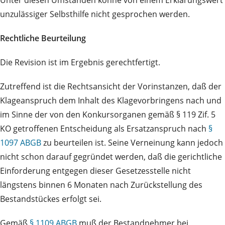
Unter diesen Umständen könne von einem Erklärungswert
unzulässiger Selbsthilfe nicht gesprochen werden.
Rechtliche Beurteilung
Die Revision ist im Ergebnis gerechtfertigt.
Zutreffend ist die Rechtsansicht der Vorinstanzen, daß der
Klageanspruch dem Inhalt des Klagevorbringens nach und
im Sinne der von den Konkursorganen gemäß § 119 Zif. 5
KO getroffenen Entscheidung als Ersatzanspruch nach
§
1097 ABGB
zu beurteilen ist. Seine Verneinung kann jedoch
nicht schon darauf gegründet werden, daß die gerichtliche
Einforderung entgegen dieser Gesetzesstelle nicht
längstens binnen 6 Monaten nach Zurückstellung des
Bestandstückes erfolgt sei.
Gemäß
§ 1109 ABGB
muß der Bestandnehmer bei