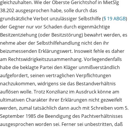
gleichzuhalten. Wie der Oberste Gerichtshof in MietSlg
38.202 ausgesprochen habe, solle durch das
grundsätzliche Verbot unzulässiger Selbsthilfe (
§ 19 ABGB
)
der Gegner nur vor Schaden durch eigenmächtige
Besitzentziehung (oder Besitzstörung) bewahrt werden, es
nehme aber der Selbsthilfehandlung nicht den ihr
beizumessenden Erklärungswert. Insoweit fehle es daher
am Rechtswidrigkeitszusammenhang. Vorliegendenfalls
habe die beklagte Partei den Kläger unmißverständlich
aufgefordert, seinen vertraglichen Verpflichtungen
nachzukommen, widrigens sie das Bestandverhältnis
auflösen wolle. Trotz Konzilianz im Ausdruck könne am
ultimativen Charakter ihrer Erklärungen nicht gezweifelt
werden, zumal tatsächlich dann auch mit Schreiben vom 5.
September 1985 die Beendigung des Pachtverhältnisses
ausgesprochen worden sei. Ferner sei unbestritten, daß