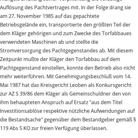
Auflösung des Pachtvertrages mit. In der Folge drang sie
am 27. November 1985 auf das gepachtete
Betriebsgelände ein, transportierte den größten Teil der
dem Kläger gehörigen und zum Zwecke des Torfabbaues
verwendeten Maschinen ab und stellte die
Stromversorgung des Pachtgegenstandes ab. Mit diesem
Zeitpunkt mußte der Kläger den Torfabbau auf dem
Pachtgegenstand einstellen, konnte den Betrieb also nicht
mehr weiterführen. Mit Genehmigungsbeschluß vom 14.
Mai 1987 hat das Kreisgericht Leoben als Konkursgericht
zur AZ S 39/86 dem Kläger als Gemeinschuldner den von
ihm behaupteten Anspruch auf Ersatz "aus dem Titel
Investitionsablöse respektive nützliche Aufwendungen auf
die Bestandsache" gegenüber dem Bestandgeber gemäß §
119 Abs 5 KO zur freien Verfügung überlassen.