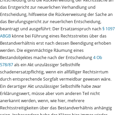
Entscheidung und die Rückverweisung der Rechtssache an
das Erstgericht zur neuerlichen Verhandlung und
Entscheidung, hilfsweise die Rückverweisung der Sache an
das Berufungsgericht zur neuerlichen Entscheidung,
beantragt und ausgeführt: Der Ersatzanspruch nach
§ 1097
ABGB
könne bei Führung eines Rechtsstreites über das
Bestandverhältnis erst nach dessen Beendigung erhoben
werden. Die eigenmächtige Räumung eines
Bestandobjektes mache nach der Entscheidung
4 Ob
578/87
als ein Akt unzulässiger Selbsthilfe
schadenersatzpflichtig, wenn ein allfälliger Rechtsirrtum
durch entsprechende Sorgfalt vermeidbar gewesen wäre.
Ein derartiger Akt unzulässiger Selbsthilfe habe zwar
Erklärungswert, müsse aber vom anderen Teil nicht
anerkannt werden, wenn, wie hier, mehrere
Rechtsstreitigkeiten über das Bestandverhältnis anhängig