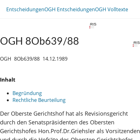
Entscheidungen
OGH Entscheidungen
OGH Volltexte
OGH 8Ob639/88
OGH
8Ob639/88
14.12.1989
Inhalt
Begründung
Rechtliche Beurteilung
Der Oberste Gerichtshof hat als Revisionsgericht
durch den Senatspräsidenten des Obersten
Gerichtshofes Hon.Prof.Dr.Griehsler als Vorsitzenden
und durch die Hofräte des Obersten Gerichtshofes