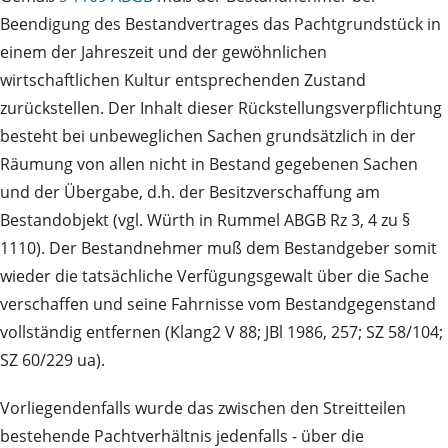
Beendigung des Bestandvertrages das Pachtgrundstück in
einem der Jahreszeit und der gewöhnlichen
wirtschaftlichen Kultur entsprechenden Zustand
zurückstellen. Der Inhalt dieser Rückstellungsverpflichtung
besteht bei unbeweglichen Sachen grundsätzlich in der
Räumung von allen nicht in Bestand gegebenen Sachen
und der Übergabe, d.h. der Besitzverschaffung am
Bestandobjekt (vgl. Würth in Rummel ABGB Rz 3, 4 zu §
1110). Der Bestandnehmer muß dem Bestandgeber somit
wieder die tatsächliche Verfügungsgewalt über die Sache
verschaffen und seine Fahrnisse vom Bestandgegenstand
vollständig entfernen (Klang2 V 88; JBl 1986, 257; SZ 58/104;
SZ 60/229 ua).
Vorliegendenfalls wurde das zwischen den Streitteilen
bestehende Pachtverhältnis jedenfalls - über die