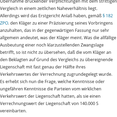
Übernahme drückender Verpflichtungen mit dem strittigen
Vergleich in einem zeitlichen Naheverhältnis liegt.
Allerdings wird das Erstgericht Anlaß haben, gemäß
§ 182
ZPO
. den Kläger zu einer Präzisierung seines Vorbringens
anzuhalten, das in der gegenwärtigen Fassung nur sehr
allgemein andeutet, was der Kläger meint. Was die allfällige
Ausbeutung einer noch klarzustellenden Zwangslage
betrifft, so ist nicht zu übersehen, daß die vom Kläger an
den Beklagten auf Grund des Vergleichs zu übereignende
Liegenschaft mit fast genau der Hälfte ihres
Verkehrswertes der Verrechnung zugrundegelegt wurde.
Es erhebt sich nun die Frage, welche Kenntnisse oder
ungefähren Kenntnisse die Parteien vom wirklichen
Verkehrswert der Liegenschaft hatten, als sie einen
Verrechnungswert der Liegenschaft von 140.000 S
vereinbarten.