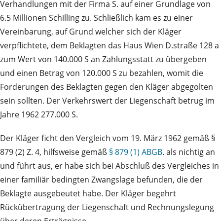
Verhandlungen mit der Firma S. auf einer Grundlage von
6.5 Millionen Schilling zu. Schließlich kam es zu einer
Vereinbarung, auf Grund welcher sich der Kläger
verpflichtete, dem Beklagten das Haus Wien D.straße 128 a
zum Wert von 140.000 S an Zahlungsstatt zu übergeben
und einen Betrag von 120.000 S zu bezahlen, womit die
Forderungen des Beklagten gegen den Kläger abgegolten
sein sollten. Der Verkehrswert der Liegenschaft betrug im
Jahre 1962 277.000 S.
Der Kläger ficht den Vergleich vom 19. März 1962 gemäß §
879 (2) Z. 4, hilfsweise gemäß
§ 879 (1) ABGB
. als nichtig an
und führt aus, er habe sich bei Abschluß des Vergleiches in
einer familiär bedingten Zwangslage befunden, die der
Beklagte ausgebeutet habe. Der Kläger begehrt
Rückübertragung der Liegenschaft und Rechnungslegung