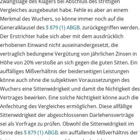
Zwangslage des Klägers bei Abschluß des strittigen
Vergleiches ausgebeutet habe. Fehle es aber an einem
Merkmal des Wuchers, so könne immer noch auf die
Generalklausel des
§ 879 (1) ABGB
. zurückgegriffen werden.
Der Erstrichter habe sich aber mit dem ausdrücklich
erhobenen Einwand nicht auseinandergesetzt, die
vertraglich bedungene Vergütung von jährlichen Zinsen in
Höhe von 20% verstoße an sich gegen die guten Sitten. Ein
auffälliges Mißverhältnis der beiderseitigen Leistungen
könne auch ohne die subjektiven Voraussetzungen des
Wuchers eine Sittenwidrigkeit und damit die Nichtigkeit des
Vertrages bewirken. Eine solche Nichtigkeit könne auch die
Anfechtung des Vergleiches ermöglichen. Diese allfällige
Sittenwidrigkeit der abgeschlossenen Darlehensverträge
sei als Vorfrage zu prüfen. Obwohl die Sittenwidrigkeit im
Sinne des
§ 879 (1) ABGB
. ein auffallende Mißverhältnis der