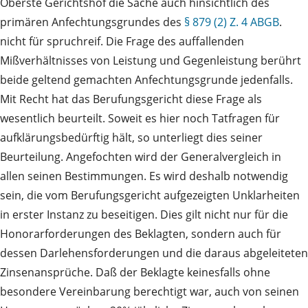
Oberste Gerichtshof die Sache auch hinsichtlich des
primären Anfechtungsgrundes des
§ 879 (2) Z. 4 ABGB
.
nicht für spruchreif. Die Frage des auffallenden
Mißverhältnisses von Leistung und Gegenleistung berührt
beide geltend gemachten Anfechtungsgrunde jedenfalls.
Mit Recht hat das Berufungsgericht diese Frage als
wesentlich beurteilt. Soweit es hier noch Tatfragen für
aufklärungsbedürftig hält, so unterliegt dies seiner
Beurteilung. Angefochten wird der Generalvergleich in
allen seinen Bestimmungen. Es wird deshalb notwendig
sein, die vom Berufungsgericht aufgezeigten Unklarheiten
in erster Instanz zu beseitigen. Dies gilt nicht nur für die
Honorarforderungen des Beklagten, sondern auch für
dessen Darlehensforderungen und die daraus abgeleiteten
Zinsenansprüche. Daß der Beklagte keinesfalls ohne
besondere Vereinbarung berechtigt war, auch von seinen