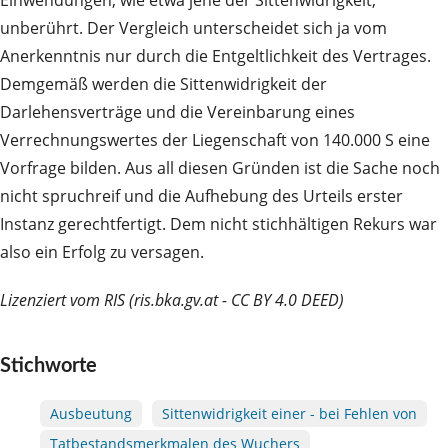
Einwendungen, wie etwa jene der Sittenwidrigkeit,
unberührt. Der Vergleich unterscheidet sich ja vom
Anerkenntnis nur durch die Entgeltlichkeit des Vertrages.
Demgemäß werden die Sittenwidrigkeit der
Darlehensverträge und die Vereinbarung eines
Verrechnungswertes der Liegenschaft von 140.000 S eine
Vorfrage bilden. Aus all diesen Gründen ist die Sache noch
nicht spruchreif und die Aufhebung des Urteils erster
Instanz gerechtfertigt. Dem nicht stichhältigen Rekurs war
also ein Erfolg zu versagen.
Lizenziert vom RIS (ris.bka.gv.at - CC BY 4.0 DEED)
Stichworte
Ausbeutung
Sittenwidrigkeit einer - bei Fehlen von
Tatbestandsmerkmalen des Wuchers