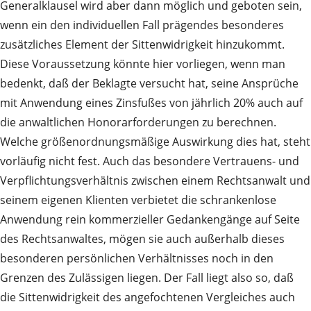
Generalklausel wird aber dann möglich und geboten sein,
wenn ein den individuellen Fall prägendes besonderes
zusätzliches Element der Sittenwidrigkeit hinzukommt.
Diese Voraussetzung könnte hier vorliegen, wenn man
bedenkt, daß der Beklagte versucht hat, seine Ansprüche
mit Anwendung eines Zinsfußes von jährlich 20% auch auf
die anwaltlichen Honorarforderungen zu berechnen.
Welche größenordnungsmäßige Auswirkung dies hat, steht
vorläufig nicht fest. Auch das besondere Vertrauens- und
Verpflichtungsverhältnis zwischen einem Rechtsanwalt und
seinem eigenen Klienten verbietet die schrankenlose
Anwendung rein kommerzieller Gedankengänge auf Seite
des Rechtsanwaltes, mögen sie auch außerhalb dieses
besonderen persönlichen Verhältnisses noch in den
Grenzen des Zulässigen liegen. Der Fall liegt also so, daß
die Sittenwidrigkeit des angefochtenen Vergleiches auch