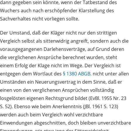
dann gegeben sein könnte, wenn der Tatbestand des
Wuchers auch nach erschöpfender Klarstellung des
Sachverhaltes nicht vorliegen sollte.
Der Umstand, daß der Kläger nicht nur den strittigen
Vergleich selbst als sittenwidrig angreift, sondern auch die
vorausgegangenen Darlehensverträge, auf Grund deren
die verglichenen Ansprüche berechnet wurden, steht
einem Erfolg der Klage nicht im Wege. Der Vergleich ist
entgegen dem Wortlaut des
§ 1380 ABGB
. nicht unter allen
Umständen ein Neuerungsvertrag in dem Sinne, daß er
einen von den verglichenen Ansprüchen vollständig
losgelösten eigenen Rechtsgrund bildet (EvBl. 1955 Nr. 23
S. 52). Ebenso wie beim Anerkenntnis (JBl. 1961 S. 123)
werden auch beim Vergleich wohl verzichtbare
Einwendungen abgeschnitten, doch bleiben unverzichtbare