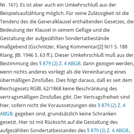
Nr. 161). Es ist aber auch ein Umkehrschluß aus der
Beispielsaufzählung möglich. Für seine Zulässigkeit ist die
Tendenz des die Generalklausel enthaltenden Gesetzes, die
Bedeutung der Klausel in seinem Gefüge und die
Gestaltung der aufgezählten Sondertatbestände
maßgebend (Gschnitzer, Klang Kommentar[2] IV/1 S. 188
Klang, JBl. 1946 S. 63 ff.). Dieser Umkehrschluß muß aus der
Bestimmung des
§ 879 (2) Z. 4 ABGB
. dann gezogen werden,
wenn nichts anderes vorliegt als die Vereinbarung eines
übermäßigen Zinsfußes. Dies folgt daraus, daß es seit dem
Reichsgesetz RGBl. 62/1868 keine Beschränkung des
vertragsmäßigen Zinsfußes gibt. Der Vertragsfreiheit sind
hier, sofern nicht die Voraussetzungen des
§ 879 (2) Z. 4
ABGB
. gegeben sind, grundsätzlich keine Schranken
gesetzt. Hier ist mit Rücksicht auf die Gestaltung des
aufgezählten Sondertatbestandes des
§ 879 (2) Z. 4 ABGB
.,