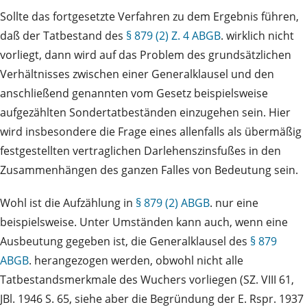
Sollte das fortgesetzte Verfahren zu dem Ergebnis führen,
daß der Tatbestand des
§ 879 (2) Z. 4 ABGB
. wirklich nicht
vorliegt, dann wird auf das Problem des grundsätzlichen
Verhältnisses zwischen einer Generalklausel und den
anschließend genannten vom Gesetz beispielsweise
aufgezählten Sondertatbeständen einzugehen sein. Hier
wird insbesondere die Frage eines allenfalls als übermäßig
festgestellten vertraglichen Darlehenszinsfußes in den
Zusammenhängen des ganzen Falles von Bedeutung sein.
Wohl ist die Aufzählung in
§ 879 (2) ABGB
. nur eine
beispielsweise. Unter Umständen kann auch, wenn eine
Ausbeutung gegeben ist, die Generalklausel des
§ 879
ABGB
. herangezogen werden, obwohl nicht alle
Tatbestandsmerkmale des Wuchers vorliegen (SZ. VIII 61,
JBl. 1946 S. 65, siehe aber die Begründung der E. Rspr. 1937