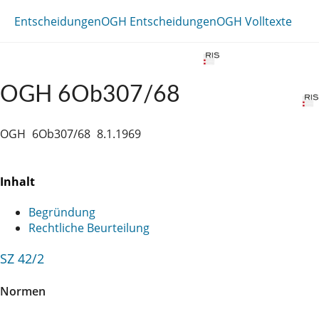
Entscheidungen
OGH Entscheidungen
OGH Volltexte
OGH 6Ob307/68
OGH
6Ob307/68
8.1.1969
Inhalt
Begründung
Rechtliche Beurteilung
SZ 42/2
Normen