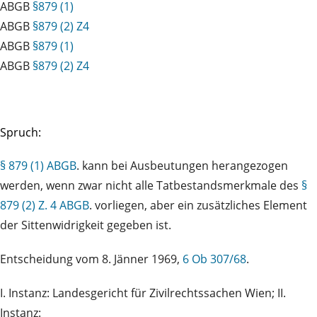
ABGB
§879 (1)
ABGB
§879 (2) Z4
ABGB
§879 (1)
ABGB
§879 (2) Z4
Spruch:
§ 879 (1) ABGB
. kann bei Ausbeutungen herangezogen
werden, wenn zwar nicht alle Tatbestandsmerkmale des
§
879 (2) Z. 4 ABGB
. vorliegen, aber ein zusätzliches Element
der Sittenwidrigkeit gegeben ist.
Entscheidung vom 8. Jänner 1969,
6 Ob 307/68
.
I. Instanz: Landesgericht für Zivilrechtssachen Wien; II.
Instanz: