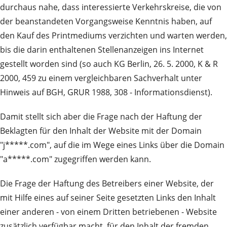
durchaus nahe, dass interessierte Verkehrskreise, die von
der beanstandeten Vorgangsweise Kenntnis haben, auf
den Kauf des Printmediums verzichten und warten werden,
bis die darin enthaltenen Stellenanzeigen ins Internet
gestellt worden sind (so auch KG Berlin, 26. 5. 2000, K & R
2000, 459 zu einem vergleichbaren Sachverhalt unter
Hinweis auf BGH, GRUR 1988, 308 - Informationsdienst).
Damit stellt sich aber die Frage nach der Haftung der
Beklagten für den Inhalt der Website mit der Domain
"j*****.com", auf die im Wege eines Links über die Domain
"a*****.com" zugegriffen werden kann.
Die Frage der Haftung des Betreibers einer Website, der
mit Hilfe eines auf seiner Seite gesetzten Links den Inhalt
einer anderen - von einem Dritten betriebenen - Website
zusätzlich verfügbar macht, für den Inhalt der fremden