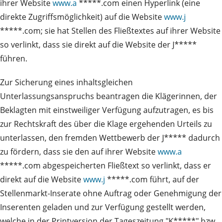
ihrer Website
www.a
*****.com einen Hyperlink (eine
direkte Zugriffsmöglichkeit) auf die Website
www.j
*****.com; sie hat Stellen des Fließtextes auf ihrer Website
so verlinkt, dass sie direkt auf die Website der J*****
führen.
Zur Sicherung eines inhaltsgleichen
Unterlassungsanspruchs beantragen die Klägerinnen, der
Beklagten mit einstweiliger Verfügung aufzutragen, es bis
zur Rechtskraft des über die Klage ergehenden Urteils zu
unterlassen, den fremden Wettbewerb der J***** dadurch
zu fördern, dass sie den auf ihrer Website
www.a
*****.com abgespeicherten Fließtext so verlinkt, dass er
direkt auf die Website
www.j
*****.com führt, auf der
Stellenmarkt-Inserate ohne Auftrag oder Genehmigung der
Inserenten geladen und zur Verfügung gestellt werden,
welche in der Printversion der Tageszeitung "K*****" bzw