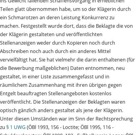
ins Gewicht fallenden Schaffensvorgang in erheblichen
Teilen glatt übernommen habe, um so der Klägerin durch
ein Schmarotzen an deren Leistung Konkurrenz zu
machen. Festgestellt wurde dort, dass die Beklagte die von
der Klägerin gestalteten und veröffentlichten
Stellenanzeigen weder durch Kopieren noch durch
Abschreiben noch auch durch ein anderes Mittel
vervielfältigt hat. Sie hat vielmehr die darin enthaltenen (für
die Bewerbung maßgeblichen) Daten entnommen, neu
gestaltet, in einer Liste zusammengefasst und in
räumlichem Zusammenhang mit ihren übrigen gegen
Entgelt beauftragten Stellenangeboten kostenlos
veröffentlicht. Die Stellenanzeigen der Beklagten waren
optisch gänzlich anders gestaltet als jene der Klägerin.
Unter diesen Umständen war im Sinn der Rechtsprechung
zu
§ 1 UWG
(ÖBl 1993, 156 - Loctite; ÖBl 1995, 116 -