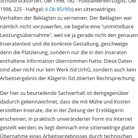
Schuldrucksorten; ÖBl 1998, 182 - Fußballverein-Logos; ÖBl
1998, 225 - Haftgel;
4 Ob 85/99z
) ein sittenwidriges
Verhalten der Beklagten zu verneinen. Der Beklagten war
nämlich nicht vorzuwerfen, sie begehe eine "unmittelbare
Leistungsübernahme", weil sie ja gerade nicht den genauen
Inseratentext und die konkrete Gestaltung, geschweige
denn die Platzierung, sondern nur die in den Inseraten
enthaltene Information übernommen hatte. Diese Daten
sind aber nicht nur kein Werk iSd UrhG, sondern auch kein
Arbeitsergebnis der Klägerin iSd zitierten Rechtsprechung.
Der hier zu beurteilende Sachverhalt ist demgegenüber
dadurch gekennzeichnet, dass die mit Mühe und Kosten
erstellten Inserate, die in der Zeitung der Erstklägerin
erscheinen, in praktisch unveränderter Form ins Internet
gestellt werden; es liegt demnach eine sittenwidrige glatte
Übernahme eines Arbeitsergebnisses durch technischen