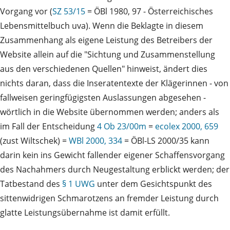
Vorgang vor (
SZ 53/15
= ÖBl 1980, 97 - Österreichisches
Lebensmittelbuch uva). Wenn die Beklagte in diesem
Zusammenhang als eigene Leistung des Betreibers der
Website allein auf die "Sichtung und Zusammenstellung
aus den verschiedenen Quellen" hinweist, ändert dies
nichts daran, dass die Inseratentexte der Klägerinnen - von
fallweisen geringfügigsten Auslassungen abgesehen -
wörtlich in die Website übernommen werden; anders als
im Fall der Entscheidung
4 Ob 23/00m
=
ecolex 2000, 659
(zust Wiltschek) =
WBl 2000, 334
= ÖBl-LS 2000/35 kann
darin kein ins Gewicht fallender eigener Schaffensvorgang
des Nachahmers durch Neugestaltung erblickt werden; der
Tatbestand des
§ 1 UWG
unter dem Gesichtspunkt des
sittenwidrigen Schmarotzens an fremder Leistung durch
glatte Leistungsübernahme ist damit erfüllt.