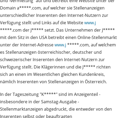
und -vermietung" auf und betreibt eine Website unter der
Domain a*****.com, auf welcher sie Stellenanzeigen
unterschiedlicher Inserenten den Internet-Nutzern zur
Verfügung stellt und Links auf die Website
www.j
*****.com der J***** setzt. Das Unternehmen der J*****
mit dem Sitz in den USA betreibt einen Online-Stellenmarkt
unter der Internet-Adresse
www.j
*****.com, auf welchem
es Stellenanzeigen österreichischer, deutscher und
schweizerischer Inserenten den Internet-Nutzern zur
Verfügung stellt. Die Klägerinnen und die J***** richten
sich an einen im Wesentlichen gleichen Kundenkreis,
nämlich Inserenten von Stellenanzeigen in Österreich.
In der Tageszeitung "K*****" sind im Anzeigenteil -
insbesondere in der Samstag-Ausgabe -
Stellenmarktanzeigen abgedruckt, die entweder von den
Inserenten selbst oder beauftragten