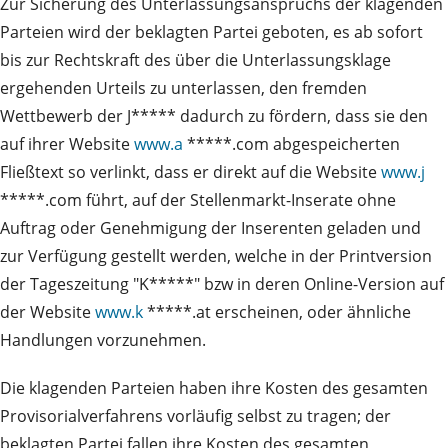
Zur Sicherung des Unterlassungsanspruchs der klagenden
Parteien wird der beklagten Partei geboten, es ab sofort
bis zur Rechtskraft des über die Unterlassungsklage
ergehenden Urteils zu unterlassen, den fremden
Wettbewerb der J***** dadurch zu fördern, dass sie den
auf ihrer Website
www.a
*****.com abgespeicherten
Fließtext so verlinkt, dass er direkt auf die Website
www.j
*****.com führt, auf der Stellenmarkt-Inserate ohne
Auftrag oder Genehmigung der Inserenten geladen und
zur Verfügung gestellt werden, welche in der Printversion
der Tageszeitung "K*****" bzw in deren Online-Version auf
der Website
www.k
*****.at erscheinen, oder ähnliche
Handlungen vorzunehmen.
Die klagenden Parteien haben ihre Kosten des gesamten
Provisorialverfahrens vorläufig selbst zu tragen; der
beklagten Partei fallen ihre Kosten des gesamten