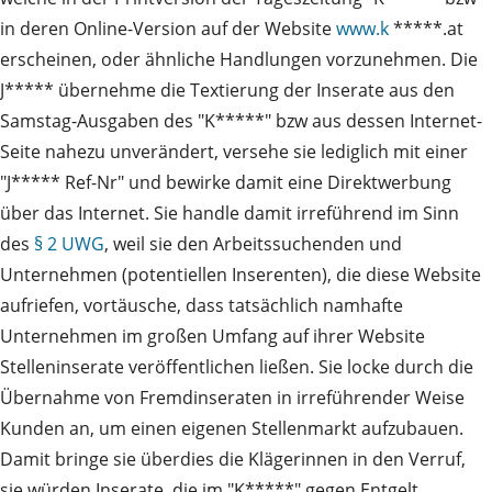
in deren Online-Version auf der Website
www.k
*****.at
erscheinen, oder ähnliche Handlungen vorzunehmen. Die
J***** übernehme die Textierung der Inserate aus den
Samstag-Ausgaben des "K*****" bzw aus dessen Internet-
Seite nahezu unverändert, versehe sie lediglich mit einer
"J***** Ref-Nr" und bewirke damit eine Direktwerbung
über das Internet. Sie handle damit irreführend im Sinn
des
§ 2 UWG
, weil sie den Arbeitssuchenden und
Unternehmen (potentiellen Inserenten), die diese Website
aufriefen, vortäusche, dass tatsächlich namhafte
Unternehmen im großen Umfang auf ihrer Website
Stelleninserate veröffentlichen ließen. Sie locke durch die
Übernahme von Fremdinseraten in irreführender Weise
Kunden an, um einen eigenen Stellenmarkt aufzubauen.
Damit bringe sie überdies die Klägerinnen in den Verruf,
sie würden Inserate, die im "K*****" gegen Entgelt