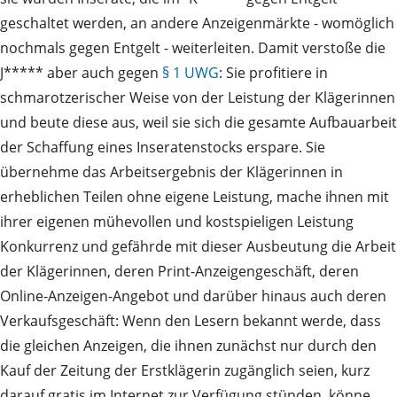
geschaltet werden, an andere Anzeigenmärkte - womöglich
nochmals gegen Entgelt - weiterleiten. Damit verstoße die
J***** aber auch gegen
§ 1 UWG
: Sie profitiere in
schmarotzerischer Weise von der Leistung der Klägerinnen
und beute diese aus, weil sie sich die gesamte Aufbauarbeit
der Schaffung eines Inseratenstocks erspare. Sie
übernehme das Arbeitsergebnis der Klägerinnen in
erheblichen Teilen ohne eigene Leistung, mache ihnen mit
ihrer eigenen mühevollen und kostspieligen Leistung
Konkurrenz und gefährde mit dieser Ausbeutung die Arbeit
der Klägerinnen, deren Print-Anzeigengeschäft, deren
Online-Anzeigen-Angebot und darüber hinaus auch deren
Verkaufsgeschäft: Wenn den Lesern bekannt werde, dass
die gleichen Anzeigen, die ihnen zunächst nur durch den
Kauf der Zeitung der Erstklägerin zugänglich seien, kurz
darauf gratis im Internet zur Verfügung stünden, könne