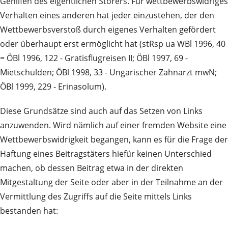
Gehilfen des eigentlichen Störers. Für wettbewerbswidriges
Verhalten eines anderen hat jeder einzustehen, der den
Wettbewerbsverstoß durch eigenes Verhalten gefördert
oder überhaupt erst ermöglicht hat (stRsp ua WBl 1996, 40
= ÖBl 1996, 122 - Gratisflugreisen II; ÖBl 1997, 69 -
Mietschulden; ÖBl 1998, 33 - Ungarischer Zahnarzt mwN;
ÖBl 1999, 229 - Erinasolum).
Diese Grundsätze sind auch auf das Setzen von Links
anzuwenden. Wird nämlich auf einer fremden Website eine
Wettbewerbswidrigkeit begangen, kann es für die Frage der
Haftung eines Beitragstäters hiefür keinen Unterschied
machen, ob dessen Beitrag etwa in der direkten
Mitgestaltung der Seite oder aber in der Teilnahme an der
Vermittlung des Zugriffs auf die Seite mittels Links
bestanden hat: