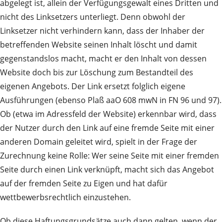
abgelegt ist, allein der Verfügungsgewalt eines Dritten und
nicht des Linksetzers unterliegt. Denn obwohl der
Linksetzer nicht verhindern kann, dass der Inhaber der
betreffenden Website seinen Inhalt löscht und damit
gegenstandslos macht, macht er den Inhalt von dessen
Website doch bis zur Löschung zum Bestandteil des
eigenen Angebots. Der Link ersetzt folglich eigene
Ausführungen (ebenso Plaß aaO 608 mwN in FN 96 und 97).
Ob (etwa im Adressfeld der Website) erkennbar wird, dass
der Nutzer durch den Link auf eine fremde Seite mit einer
anderen Domain geleitet wird, spielt in der Frage der
Zurechnung keine Rolle: Wer seine Seite mit einer fremden
Seite durch einen Link verknüpft, macht sich das Angebot
auf der fremden Seite zu Eigen und hat dafür
wettbewerbsrechtlich einzustehen.
Ob diese Haftungsgrundsätze auch dann gelten, wenn der