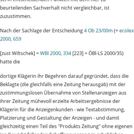
beurteilenden Sachverhalt nicht vergleichbar, ist
zuzustimmen.
Nach der Sachlage der Entscheidung
4 Ob 23/00m
(=
ecolex
2000, 659
[zust Wiltschek] =
WBl 2000, 334
[223] = ÖBl-LS 2000/35)
hatte die
dortige Klägerin ihr Begehren darauf gegründet, dass die
Beklagte (die gleichfalls eine Zeitung herausgab) mit der
zustimmungslosen Übernahme von Stellenanzeigen aus
ihrer Zeitung mühevoll erzielte Arbeitsergebnisse der
Klägerin für die Anzeigenkunden - wie Textabstimmung,
Platzierung und Gestaltung der Anzeigen - und damit
gleichzeitig einen Teil des "Produkts Zeitung" ohne eigenen