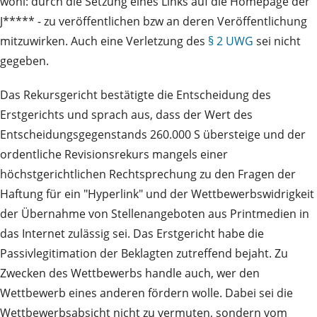
wohl: durch die Setzung eines Links auf die Homepage der
J***** - zu veröffentlichen bzw an deren Veröffentlichung
mitzuwirken. Auch eine Verletzung des
§ 2 UWG
sei nicht
gegeben.
Das Rekursgericht bestätigte die Entscheidung des
Erstgerichts und sprach aus, dass der Wert des
Entscheidungsgegenstands 260.000 S übersteige und der
ordentliche Revisionsrekurs mangels einer
höchstgerichtlichen Rechtsprechung zu den Fragen der
Haftung für ein "Hyperlink" und der Wettbewerbswidrigkeit
der Übernahme von Stellenangeboten aus Printmedien in
das Internet zulässig sei. Das Erstgericht habe die
Passivlegitimation der Beklagten zutreffend bejaht. Zu
Zwecken des Wettbewerbs handle auch, wer den
Wettbewerb eines anderen fördern wolle. Dabei sei die
Wettbewerbsabsicht nicht zu vermuten, sondern vom