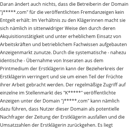
Daran ändert auch nichts, dass die Betreiberin der Domain
"j*****.com" für die veröffentlichten Fremdanzeigen kein
Entgelt erhält: Im Verhältnis zu den Klägerinnen macht sie
sich nämlich in sittenwidriger Weise den durch deren
Akquisitionstätigkeit und unter erheblichem Einsatz von
Arbeitskräften und betrieblichem Fachwissen aufgebauten
Anzeigenmarkt zunutze. Durch die systematische - nahezu
identische - Übernahme von Inseraten aus dem
Printmedium der Erstklägerin kann der Bezieherkreis der
Erstklägerin verringert und sie um einen Teil der Früchte
ihrer Arbeit gebracht werden. Der regelmäßige Zugriff auf
einzelne im Stellenmarkt des "K*****" veröffentlichte
Anzeigen unter der Domain "j*****.com" kann nämlich
dazu führen, dass Nutzer dieser Domain als potentielle
Nachfrager der Zeitung der Erstklägerin ausfallen und die
Umsatzzahlen der Erstklägerin zurückgehen. Es liegt