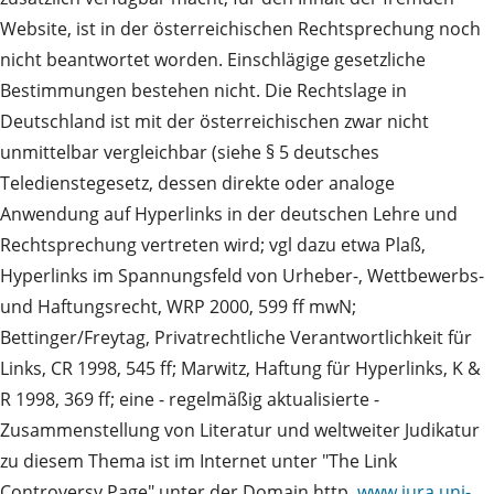
Website, ist in der österreichischen Rechtsprechung noch
nicht beantwortet worden. Einschlägige gesetzliche
Bestimmungen bestehen nicht. Die Rechtslage in
Deutschland ist mit der österreichischen zwar nicht
unmittelbar vergleichbar (siehe § 5 deutsches
Teledienstegesetz, dessen direkte oder analoge
Anwendung auf Hyperlinks in der deutschen Lehre und
Rechtsprechung vertreten wird; vgl dazu etwa Plaß,
Hyperlinks im Spannungsfeld von Urheber-, Wettbewerbs-
und Haftungsrecht, WRP 2000, 599 ff mwN;
Bettinger/Freytag, Privatrechtliche Verantwortlichkeit für
Links, CR 1998, 545 ff; Marwitz, Haftung für Hyperlinks, K &
R 1998, 369 ff; eine - regelmäßig aktualisierte -
Zusammenstellung von Literatur und weltweiter Judikatur
zu diesem Thema ist im Internet unter "The Link
Controversy Page" unter der Domain http.
www.jura.uni-