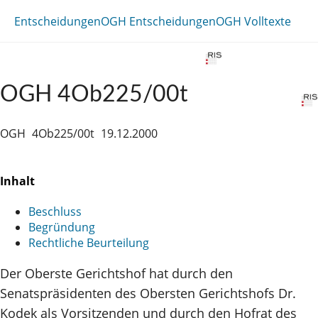
Entscheidungen
OGH Entscheidungen
OGH Volltexte
OGH 4Ob225/00t
OGH
4Ob225/00t
19.12.2000
Inhalt
Beschluss
Begründung
Rechtliche Beurteilung
Der Oberste Gerichtshof hat durch den
Senatspräsidenten des Obersten Gerichtshofs Dr.
Kodek als Vorsitzenden und durch den Hofrat des