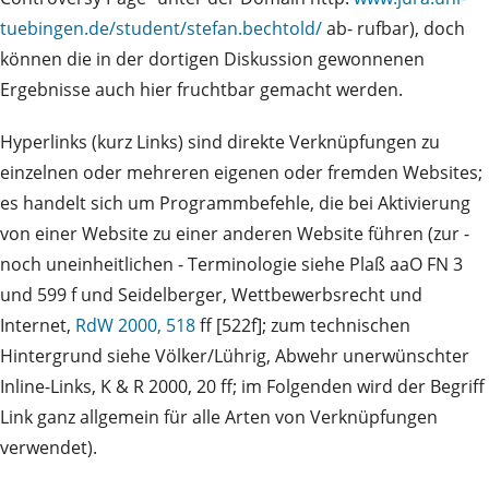
tuebingen.de/student/stefan.bechtold/
ab- rufbar), doch
können die in der dortigen Diskussion gewonnenen
Ergebnisse auch hier fruchtbar gemacht werden.
Hyperlinks (kurz Links) sind direkte Verknüpfungen zu
einzelnen oder mehreren eigenen oder fremden Websites;
es handelt sich um Programmbefehle, die bei Aktivierung
von einer Website zu einer anderen Website führen (zur -
noch uneinheitlichen - Terminologie siehe Plaß aaO FN 3
und 599 f und Seidelberger, Wettbewerbsrecht und
Internet,
RdW 2000, 518
ff [522f]; zum technischen
Hintergrund siehe Völker/Lührig, Abwehr unerwünschter
Inline-Links, K & R 2000, 20 ff; im Folgenden wird der Begriff
Link ganz allgemein für alle Arten von Verknüpfungen
verwendet).