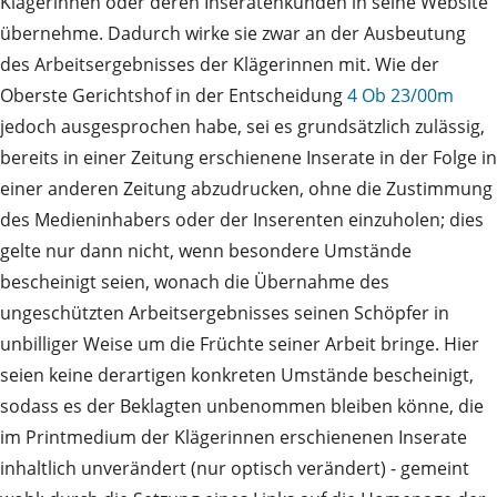
Klägerinnen oder deren Inseratenkunden in seine Website
übernehme. Dadurch wirke sie zwar an der Ausbeutung
des Arbeitsergebnisses der Klägerinnen mit. Wie der
Oberste Gerichtshof in der Entscheidung
4 Ob 23/00m
jedoch ausgesprochen habe, sei es grundsätzlich zulässig,
bereits in einer Zeitung erschienene Inserate in der Folge in
einer anderen Zeitung abzudrucken, ohne die Zustimmung
des Medieninhabers oder der Inserenten einzuholen; dies
gelte nur dann nicht, wenn besondere Umstände
bescheinigt seien, wonach die Übernahme des
ungeschützten Arbeitsergebnisses seinen Schöpfer in
unbilliger Weise um die Früchte seiner Arbeit bringe. Hier
seien keine derartigen konkreten Umstände bescheinigt,
sodass es der Beklagten unbenommen bleiben könne, die
im Printmedium der Klägerinnen erschienenen Inserate
inhaltlich unverändert (nur optisch verändert) - gemeint