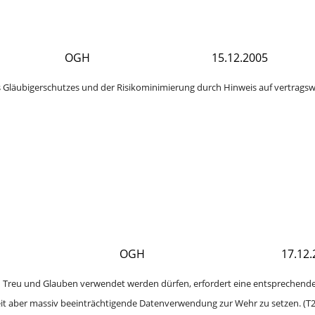
OGH
15.12.2005
es Gläubigerschutzes und der Risikominimierung durch Hinweis auf vertragsw
OGH
17.12.
h Treu und Glauben verwendet werden dürfen, erfordert eine entsprechende
it aber massiv beeinträchtigende Datenverwendung zur Wehr zu setzen. (T2);