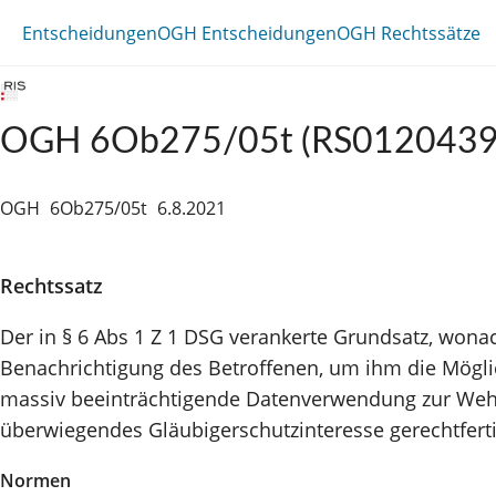
Entscheidungen
OGH Entscheidungen
OGH Rechtssätze
OGH 6Ob275/05t (RS0120439
OGH
6Ob275/05t
6.8.2021
Rechtssatz
Der in § 6 Abs 1 Z 1 DSG verankerte Grundsatz, won
Benachrichtigung des Betroffenen, um ihm die Möglich
massiv beeinträchtigende Datenverwendung zur Wehr 
überwiegendes Gläubigerschutzinteresse gerechtfertig
Normen