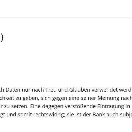
)
ach Daten nur nach Treu und Glauben verwendet werde
keit zu geben, sich gegen eine seiner Meinung nach n
zu setzen. Eine dagegen verstoßende Eintragung in d
t und somit rechtswidrig; sie ist der Bank auch subje