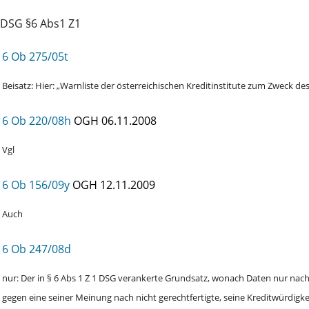
DSG §6 Abs1 Z1
6 Ob 275/05t
Beisatz: Hier: „Warnliste der österreichischen Kreditinstitute zum Zweck d
6 Ob 220/08h
OGH
06.11.2008
Vgl
6 Ob 156/09y
OGH
12.11.2009
Auch
6 Ob 247/08d
nur: Der in § 6 Abs 1 Z 1 DSG verankerte Grundsatz, wonach Daten nur nac
gegen eine seiner Meinung nach nicht gerechtfertigte, seine Kreditwürdigke