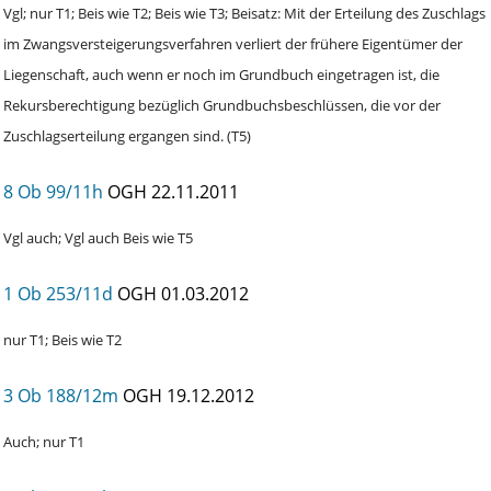
Vgl; nur T1; Beis wie T2; Beis wie T3; Beisatz: Mit der Erteilung des Zuschlags
im Zwangsversteigerungsverfahren verliert der frühere Eigentümer der
Liegenschaft, auch wenn er noch im Grundbuch eingetragen ist, die
Rekursberechtigung bezüglich Grundbuchsbeschlüssen, die vor der
Zuschlagserteilung ergangen sind. (T5)
8 Ob 99/11h
OGH
22.11.2011
Vgl auch; Vgl auch Beis wie T5
1 Ob 253/11d
OGH
01.03.2012
nur T1; Beis wie T2
3 Ob 188/12m
OGH
19.12.2012
Auch; nur T1