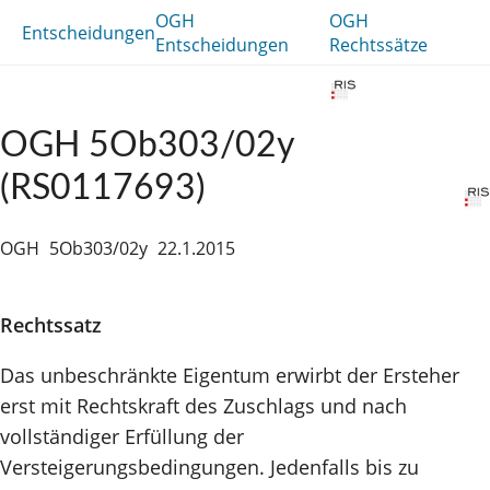
OGH
OGH
Entscheidungen
Entscheidungen
Rechtssätze
OGH 5Ob303/02y
(RS0117693)
OGH
5Ob303/02y
22.1.2015
Rechtssatz
Das unbeschränkte Eigentum erwirbt der Ersteher
erst mit Rechtskraft des Zuschlags und nach
vollständiger Erfüllung der
Versteigerungsbedingungen. Jedenfalls bis zu