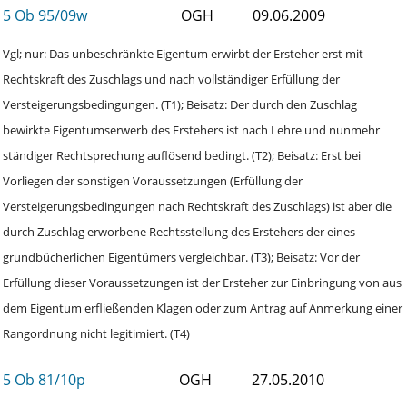
5 Ob 95/09w
OGH
09.06.2009
Vgl; nur: Das unbeschränkte Eigentum erwirbt der Ersteher erst mit
Rechtskraft des Zuschlags und nach vollständiger Erfüllung der
Versteigerungsbedingungen. (T1); Beisatz: Der durch den Zuschlag
bewirkte Eigentumserwerb des Erstehers ist nach Lehre und nunmehr
ständiger Rechtsprechung auflösend bedingt. (T2); Beisatz: Erst bei
Vorliegen der sonstigen Voraussetzungen (Erfüllung der
Versteigerungsbedingungen nach Rechtskraft des Zuschlags) ist aber die
durch Zuschlag erworbene Rechtsstellung des Erstehers der eines
grundbücherlichen Eigentümers vergleichbar. (T3); Beisatz: Vor der
Erfüllung dieser Voraussetzungen ist der Ersteher zur Einbringung von aus
dem Eigentum erfließenden Klagen oder zum Antrag auf Anmerkung einer
Rangordnung nicht legitimiert. (T4)
5 Ob 81/10p
OGH
27.05.2010