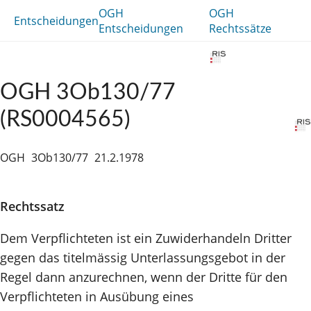
OGH
OGH
Entscheidungen
Entscheidungen
Rechtssätze
OGH 3Ob130/77
(RS0004565)
OGH
3Ob130/77
21.2.1978
Rechtssatz
Dem Verpflichteten ist ein Zuwiderhandeln Dritter
gegen das titelmässig Unterlassungsgebot in der
Regel dann anzurechnen, wenn der Dritte für den
Verpflichteten in Ausübung eines