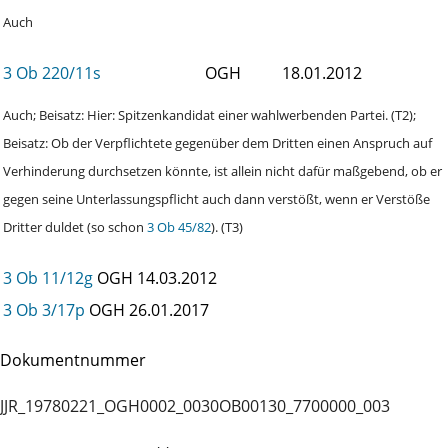
Auch
3 Ob 220/11s
OGH
18.01.2012
Auch; Beisatz: Hier: Spitzenkandidat einer wahlwerbenden Partei. (T2);
Beisatz: Ob der Verpflichtete gegenüber dem Dritten einen Anspruch auf
Verhinderung durchsetzen könnte, ist allein nicht dafür maßgebend, ob er
gegen seine Unterlassungspflicht auch dann verstößt, wenn er Verstöße
Dritter duldet (so schon
3 Ob 45/82
). (T3)
3 Ob 11/12g
OGH
14.03.2012
3 Ob 3/17p
OGH
26.01.2017
Dokumentnummer
JJR_19780221_OGH0002_0030OB00130_7700000_003