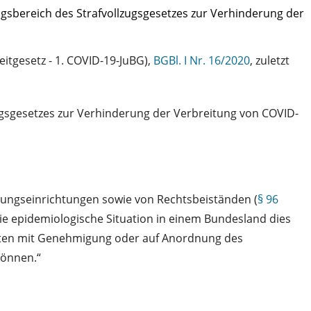
sbereich des Strafvollzugsgesetzes zur Verhinderung der
itgesetz - 1. COVID-19-JuBG),
BGBl. I Nr. 16/2020
, zuletzt
gsgesetzes zur Verhinderung der Verbreitung von COVID-
euungseinrichtungen sowie von Rechtsbeiständen (
§ 96
die epidemiologische Situation in einem Bundesland dies
alten mit Genehmigung oder auf Anordnung des
können.“