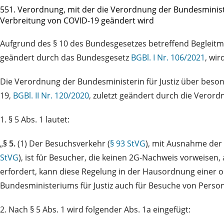
551. Verordnung, mit der die Verordnung der Bundesminist
Verbreitung von COVID-19 geändert wird
Aufgrund des § 10 des Bundesgesetzes betreffend Begleitmaß
geändert durch das Bundesgesetz
BGBl. I Nr. 106/2021
, wir
Die Verordnung der Bundesministerin für Justiz über bes
19,
BGBl. II Nr. 120/2020
, zuletzt geändert durch die Veror
1. § 5 Abs. 1 lautet:
„
§ 5.
(1) Der Besuchsverkehr (
§ 93 StVG
), mit Ausnahme der
StVG
), ist für Besucher, die keinen 2G-Nachweis vorweisen
erfordert, kann diese Regelung in der Hausordnung einer
Bundesministeriums für Justiz auch für Besuche von Pers
2. Nach § 5 Abs. 1 wird folgender Abs. 1a eingefügt: