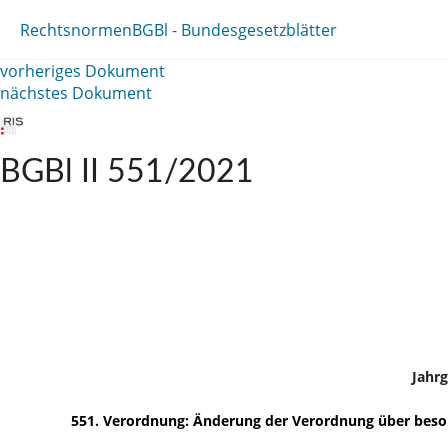
Rechtsnormen
BGBl - Bundesgesetzblätter
vorheriges Dokument
nächstes Dokument
BGBl II 551/2021
Jahr
551. Verordnung: Änderung der Verordnung über beso