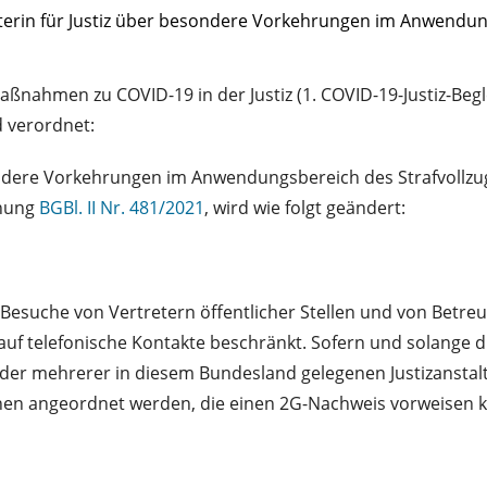
erin für Justiz über besondere Vorkehrungen im Anwendung
nahmen zu COVID-19 in der Justiz (1. COVID-19-Justiz-Begle
d verordnet:
ondere Vorkehrungen im Anwendungsbereich des Strafvollzu
dnung
BGBl. II Nr. 481/2021
, wird wie folgt geändert:
 Besuche von Vertretern öffentlicher Stellen und von Betr
, auf telefonische Kontakte beschränkt. Sofern und solange 
 oder mehrerer in diesem Bundesland gelegenen Justizanst
onen angeordnet werden, die einen 2G-Nachweis vorweisen 