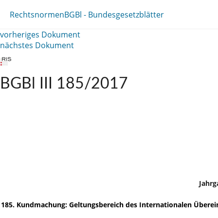
Rechtsnormen
BGBl - Bundesgesetzblätter
vorheriges Dokument
nächstes Dokument
BGBl III 185/2017
Jahrg
185. Kundmachung: Geltungsbereich des Internationalen Übere