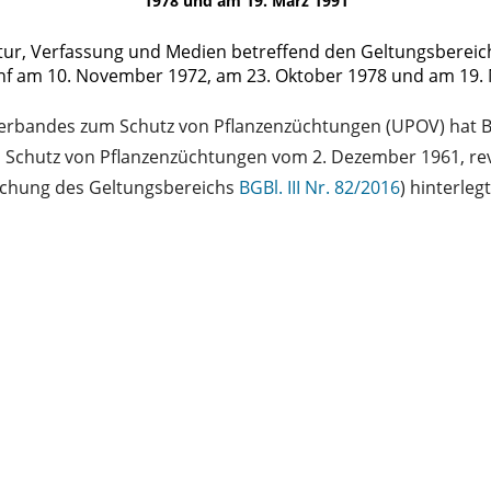
1978 und am 19. März 1991
tur, Verfassung und Medien betreffend den Geltungsberei
enf am 10. November 1972, am 23. Oktober 1978 und am 19.
 Verbandes zum Schutz von Pflanzenzüchtungen (UPOV) hat 
Schutz von Pflanzenzüchtungen vom 2. Dezember 1961, rev
achung des Geltungsbereichs
BGBl. III Nr. 82/2016
) hinterlegt