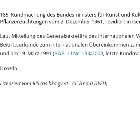
185. Kundmachung des Bundesministers für Kunst und Kul
Pflanzenzüchtungen vom 2. Dezember 1961, revidiert in G
Laut Mitteilung des Generalsekretärs des Internationalen
Beitrittsurkunde zum Internationalen Übereinkommen zum 
und am 19. März 1991 (
BGBl. III Nr. 133/2004
, letzte Kundm
Drozda
Lizenziert vom RIS (ris.bka.gv.at - CC BY 4.0 DEED)