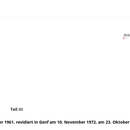
Teil III
1961, revidiert in Genf am 10. November 1972, am 23. Oktober