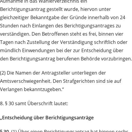
Aufnahme in das Wählerverzeichnis ein
Berichtigungsantrag gestellt wurde, hiervon unter
gleichzeitiger Bekanntgabe der Gründe innerhalb von 24
Stunden nach Einlangen des Berichtigungsantrages zu
verständigen. Den Betroffenen steht es frei, binnen vier
Tagen nach Zustellung der Verständigung schriftlich oder
mündlich Einwendungen bei der zur Entscheidung über
den Berichtigungsantrag berufenen Behörde vorzubringen.
(2) Die Namen der Antragsteller unterliegen der
Amtsverschwiegenheit. Den Strafgerichten sind sie auf
Verlangen bekanntzugeben.“
8. § 30 samt Überschrift lautet:
„Entscheidung über Berichtigungsanträge
§ 30.
(1) Über einen Berichtigungsantrag hat binnen sechs