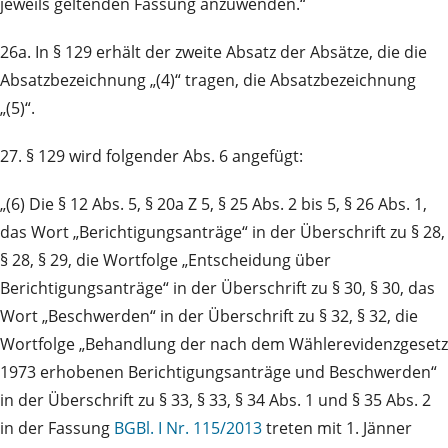
jeweils geltenden Fassung anzuwenden.“
26a. In § 129 erhält der zweite Absatz der Absätze, die die
Absatzbezeichnung „(4)“ tragen, die Absatzbezeichnung
„(5)“.
27. § 129 wird folgender Abs. 6 angefügt:
„(6) Die § 12 Abs. 5, § 20a Z 5, § 25 Abs. 2 bis 5, § 26 Abs. 1,
das Wort „Berichtigungsanträge“ in der Überschrift zu § 28,
§ 28, § 29, die Wortfolge „Entscheidung über
Berichtigungsanträge“ in der Überschrift zu § 30, § 30, das
Wort „Beschwerden“ in der Überschrift zu § 32, § 32, die
Wortfolge „Behandlung der nach dem Wählerevidenzgesetz
1973 erhobenen Berichtigungsanträge und Beschwerden“
in der Überschrift zu § 33, § 33, § 34 Abs. 1 und § 35 Abs. 2
in der Fassung
BGBl. I Nr. 115/2013
treten mit 1. Jänner