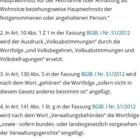
Hauptwohnsitz vor der Festnahme oder Anhaltung als
Wohnsitze beziehungsweise Hauptwohnsitz der
festgenommenen oder angehaltenen Person.“
2. In Art. 10 Abs. 1 Z 1 in der Fassung
BGBl. I Nr. 51/2012
wird der Ausdruck „Volksabstimmungen“ durch die
Wortfolge „und Volksbegehren, Volksabstimmungen und
Volksbefragungen“ ersetzt.
3. In Art. 130 Abs. 5 in der Fassung
BGBl. I Nr. 51/2012
wird
nach dem Wort „gehören“ die Wortfolge „sofern nicht in
diesem Gesetz anderes bestimmt ist“ angefügt.
4. In Art. 141 Abs. 1 lit. g in der Fassung
BGBl. I Nr. 51/2012
wird nach dem Wort „Verwaltungsbehörden“ die Wortfolge
„sowie - sofern bundes- oder landesgesetzlich vorgesehen -
der Verwaltungsgerichte“ eingefügt.