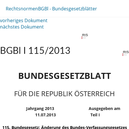
Rechtsnormen
BGBl - Bundesgesetzblätter
vorheriges Dokument
nächstes Dokument
BGBl I 115/2013
BUNDESGESETZBLATT
FÜR DIE REPUBLIK ÖSTERREICH
Jahrgang 2013
Ausgegeben am
11.07.2013
Teil I
115. Bundesgesetz: Änderung des Bundes-Verfassungsgesetzes