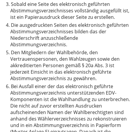
3.
Sobald eine Seite des elektronisch geführten
Abstimmungsverzeichnisses vollständig ausgefüllt ist,
ist ein Papierausdruck dieser Seite zu erstellen.
4.
Die ausgedruckten Seiten des elektronisch geführten
Abstimmungsverzeichnisses bilden das der
Niederschrift anzuschließende
Abstimmungsverzeichnis.
5.
Den Mitgliedern der Wahlbehörde, den
Vertrauenspersonen, den Wahlzeugen sowie den
akkreditierten Personen gemäß § 20a Abs. 3 ist
jederzeit Einsicht in das elektronisch geführte
Abstimmungsverzeichnis zu gewähren.
6.
Bei Ausfall einer der das elektronisch geführte
Abstimmungsverzeichnis unterstützenden EDV-
Komponenten ist die Wahlhandlung zu unterbrechen.
Die nicht auf zuvor erstellten Ausdrucken
aufscheinenden Namen der Wahlberechtigten sind
anhand des Wählerverzeichnisses zu rekonstruieren
und in ein Abstimmungsverzeichnis in Papierform
(Muster Anlage 5) einzutragen. Danach ist die