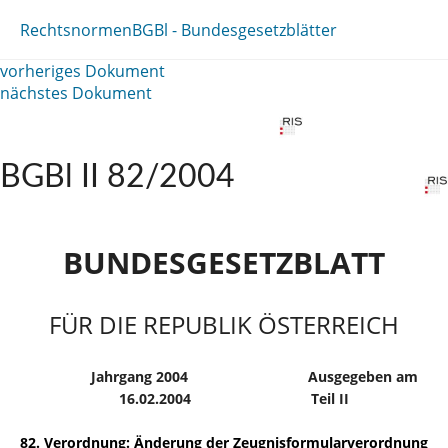
Rechtsnormen
BGBl - Bundesgesetzblätter
vorheriges Dokument
nächstes Dokument
BGBl II 82/2004
BUNDESGESETZBLATT
FÜR DIE REPUBLIK ÖSTERREICH
Jahrgang 2004
Ausgegeben am
16.02.2004
Teil II
82. Verordnung: Änderung der Zeugnisformularverordnung