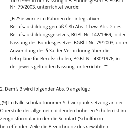
142/1969, in der Fassung des Bundesgesetzes BGBl. I
Nr. 79/2003, unterrichtet wurde:
„Er/Sie wurde im Rahmen der integrativen
Berufsausbildung gemäß § 8b Abs. 1 bzw. Abs. 2 des
Berufsausbildungsgesetzes, BGBl. Nr. 142/1969, in der
Fassung des Bundesgesetzes BGBl. I Nr. 79/2003, unter
Anwendung des § 3a der Verordnung über die
Lehrpläne für Berufsschulen, BGBl. Nr. 430/1976, in
der jeweils geltenden Fassung, unterrichtet.““
2. Dem § 3 wird folgender Abs. 9 angefügt:
„(9) Im Falle schulautonomer Schwerpunktsetzung an der
Oberstufe der allgemein bildenden höheren Schulen ist im
Zeugnisformular in der die Schulart (Schulform)
betreffenden Zeile die Bezeichnung des gewählten