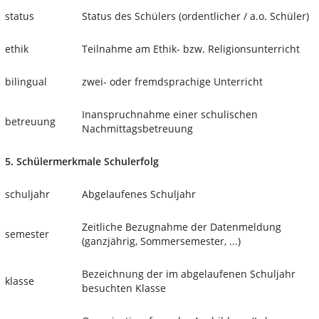
status
Status des Schülers (ordentlicher / a.o. Schüler)
ethik
Teilnahme am Ethik- bzw. Religionsunterricht
bilingual
zwei- oder fremdsprachige Unterricht
Inanspruchnahme einer schulischen
betreuung
Nachmittagsbetreuung
5. Schülermerkmale Schulerfolg
schuljahr
Abgelaufenes Schuljahr
Zeitliche Bezugnahme der Datenmeldung
semester
(ganzjährig, Sommersemester, ...)
Bezeichnung der im abgelaufenen Schuljahr
klasse
besuchten Klasse