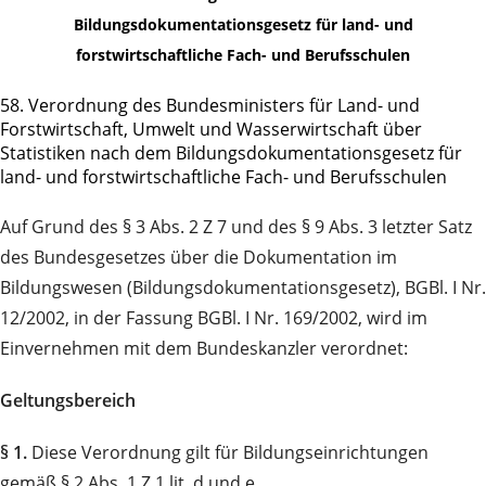
Bildungsdokumentationsgesetz für land- und
forstwirtschaftliche Fach- und Berufsschulen
58. Verordnung des Bundesministers für Land- und
Forstwirtschaft, Umwelt und Wasserwirtschaft über
Statistiken nach dem Bildungsdokumentationsgesetz für
land- und forstwirtschaftliche Fach- und Berufsschulen
Auf Grund des § 3 Abs. 2 Z 7 und des § 9 Abs. 3 letzter Satz
des Bundesgesetzes über die Dokumentation im
Bildungswesen (Bildungsdokumentationsgesetz), BGBl. I Nr.
12/2002, in der Fassung BGBl. I Nr. 169/2002, wird im
Einvernehmen mit dem Bundeskanzler verordnet:
Geltungsbereich
§ 1.
Diese Verordnung gilt für Bildungseinrichtungen
gemäß § 2 Abs. 1 Z 1 lit. d und e