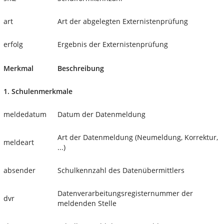
art
Art der abgelegten Externistenprüfung
erfolg
Ergebnis der Externistenprüfung
Merkmal
Beschreibung
1. Schulenmerkmale
meldedatum
Datum der Datenmeldung
Art der Datenmeldung (Neumeldung, Korrektur,
meldeart
...)
absender
Schulkennzahl des Datenübermittlers
Datenverarbeitungsregisternummer der
dvr
meldenden Stelle