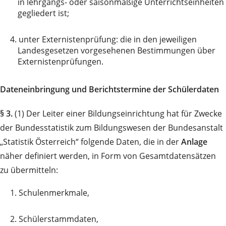
in lehrgangs- oder saisonmäßige Unterrichtseinheiten
gegliedert ist;
4.
unter Externistenprüfung: die in den jeweiligen
Landesgesetzen vorgesehenen Bestimmungen über
Externistenprüfungen.
Dateneinbringung und Berichtstermine der Schülerdaten
§ 3.
(1) Der Leiter einer Bildungseinrichtung hat für Zwecke
der Bundesstatistik zum Bildungswesen der Bundesanstalt
„Statistik Österreich“ folgende Daten, die in der
Anlage
näher definiert werden, in Form von Gesamtdatensätzen
zu übermitteln:
1.
Schulenmerkmale,
2.
Schülerstammdaten,