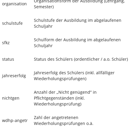
Organisationsform der Ausbildung (Lehrgang,
organisation
Semester)
Schulstufe der Ausbildung im abgelaufenen
schulstufe
Schuljahr
Schulform der Ausbildung im abgelaufenen
sfkz
Schuljahr
status
Status des Schülers (ordentlicher / a.o. Schüler)
Jahreserfolg des Schülers (inkl. allfälliger
jahreserfolg
Wiederholungsprüfungen)
Anzahl der „Nicht genügend“ in
nichtgen
Pflichtgegenständen (inkl.
Wiederholungsprüfung)
Zahl der angetretenen
wdhp-angetr
Wiederholungsprüfungen o.ä.