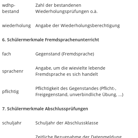
wdhp-
Zahl der bestandenen
bestand
Wiederholungsprüfungen o.ä.
wiederholung
Angabe der Wiederholungsberechtigung
6. Schülermerkmale Fremdsprachenunterricht
fach
Gegenstand (Fremdsprache)
Angabe, um die wievielte lebende
sprachenr
Fremdsprache es sich handelt
Pflichtigkeit des Gegenstandes (Pflicht-,
pflichtig
Freigegenstand, unverbindliche Übung, ...)
7. Schülermerkmale Abschlussprüfungen
schuljahr
Schuljahr der Abschlussklasse
Zeitliche Bezugnahme der Datenmeldung