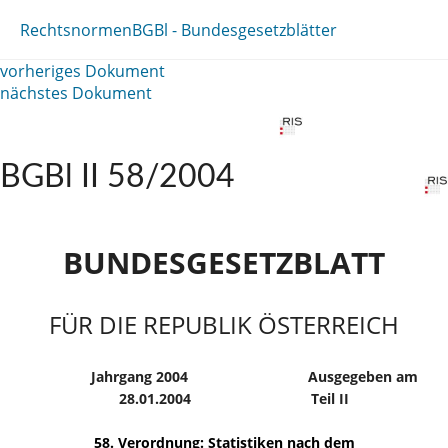
Rechtsnormen
BGBl - Bundesgesetzblätter
vorheriges Dokument
nächstes Dokument
BGBl II 58/2004
BUNDESGESETZBLATT
FÜR DIE REPUBLIK ÖSTERREICH
Jahrgang 2004
Ausgegeben am
28.01.2004
Teil II
58. Verordnung: Statistiken nach dem