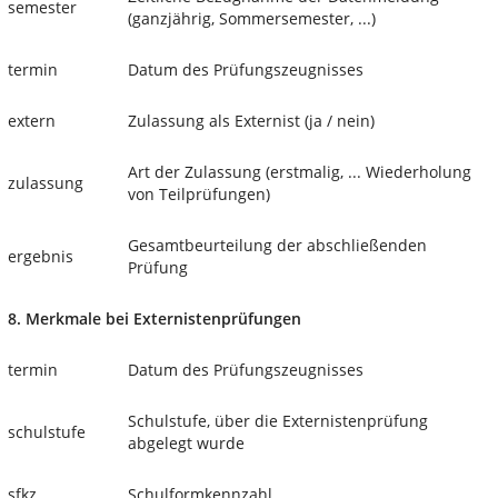
semester
(ganzjährig, Sommersemester, ...)
termin
Datum des Prüfungszeugnisses
extern
Zulassung als Externist (ja / nein)
Art der Zulassung (erstmalig, ... Wiederholung
zulassung
von Teilprüfungen)
Gesamtbeurteilung der abschließenden
ergebnis
Prüfung
8. Merkmale bei Externistenprüfungen
termin
Datum des Prüfungszeugnisses
Schulstufe, über die Externistenprüfung
schulstufe
abgelegt wurde
sfkz
Schulformkennzahl