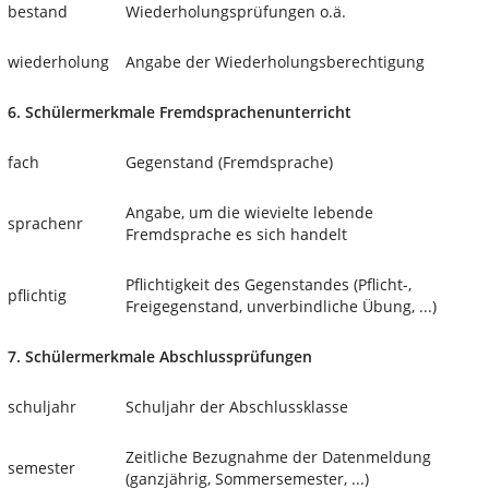
bestand
Wiederholungsprüfungen o.ä.
wiederholung
Angabe der Wiederholungsberechtigung
6. Schülermerkmale Fremdsprachenunterricht
fach
Gegenstand (Fremdsprache)
Angabe, um die wievielte lebende
sprachenr
Fremdsprache es sich handelt
Pflichtigkeit des Gegenstandes (Pflicht-,
pflichtig
Freigegenstand, unverbindliche Übung, ...)
7. Schülermerkmale Abschlussprüfungen
schuljahr
Schuljahr der Abschlussklasse
Zeitliche Bezugnahme der Datenmeldung
semester
(ganzjährig, Sommersemester, ...)