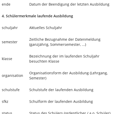
ende
Datum der Beendigung der letzten Ausbildung
4. Schülermerkmale laufende Ausbildung
schuljahr
Aktuelles Schuljahr
Zeitliche Bezugnahme der Datenmeldung
semester
(ganzjährig, Sommersemester, ...)
Bezeichnung der im laufenden Schuljahr
klasse
besuchten Klasse
Organisationsform der Ausbildung (Lehrgang,
organisation
Semester)
schulstufe
Schulstufe der laufenden Ausbildung
sfkz
Schulform der laufenden Ausbildung
status
Status des Schülers (ordentlicher / a.o. Schüler)