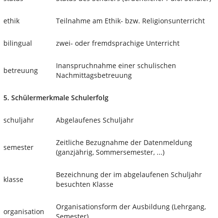
ethik
Teilnahme am Ethik- bzw. Religionsunterricht
bilingual
zwei- oder fremdsprachige Unterricht
Inanspruchnahme einer schulischen
betreuung
Nachmittagsbetreuung
5. Schülermerkmale Schulerfolg
schuljahr
Abgelaufenes Schuljahr
Zeitliche Bezugnahme der Datenmeldung
semester
(ganzjährig, Sommersemester, ...)
Bezeichnung der im abgelaufenen Schuljahr
klasse
besuchten Klasse
Organisationsform der Ausbildung (Lehrgang,
organisation
Semester)