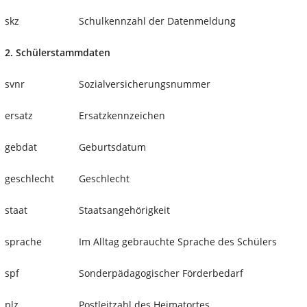
skz
Schulkennzahl der Datenmeldung
2. Schülerstammdaten
svnr
Sozialversicherungsnummer
ersatz
Ersatzkennzeichen
gebdat
Geburtsdatum
geschlecht
Geschlecht
staat
Staatsangehörigkeit
sprache
Im Alltag gebrauchte Sprache des Schülers
spf
Sonderpädagogischer Förderbedarf
plz
Postleitzahl des Heimatortes