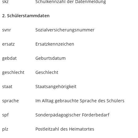
skz
Schulkennzahl der Datenmeldung
2. Schülerstammdaten
svnr
Sozialversicherungsnummer
ersatz
Ersatzkennzeichen
gebdat
Geburtsdatum
geschlecht
Geschlecht
staat
Staatsangehörigkeit
sprache
Im Alltag gebrauchte Sprache des Schülers
spf
Sonderpädagogischer Förderbedarf
plz
Postleitzahl des Heimatortes