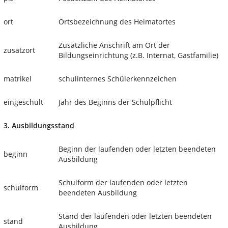
ort
Ortsbezeichnung des Heimatortes
Zusätzliche Anschrift am Ort der
zusatzort
Bildungseinrichtung (z.B. Internat, Gastfamilie)
matrikel
schulinternes Schülerkennzeichen
eingeschult
Jahr des Beginns der Schulpflicht
3. Ausbildungsstand
Beginn der laufenden oder letzten beendeten
beginn
Ausbildung
Schulform der laufenden oder letzten
schulform
beendeten Ausbildung
Stand der laufenden oder letzten beendeten
stand
Ausbildung