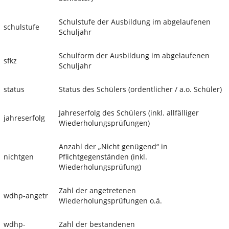
Schulstufe der Ausbildung im abgelaufenen
schulstufe
Schuljahr
Schulform der Ausbildung im abgelaufenen
sfkz
Schuljahr
status
Status des Schülers (ordentlicher / a.o. Schüler)
Jahreserfolg des Schülers (inkl. allfälliger
jahreserfolg
Wiederholungsprüfungen)
Anzahl der „Nicht genügend“ in
nichtgen
Pflichtgegenständen (inkl.
Wiederholungsprüfung)
Zahl der angetretenen
wdhp-angetr
Wiederholungsprüfungen o.ä.
wdhp-
Zahl der bestandenen