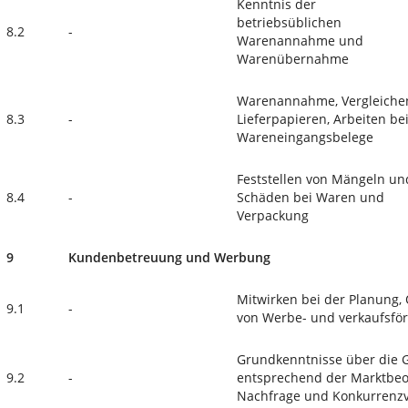
Kenntnis der
betriebsüblichen
8.2
-
Warenannahme und
Warenübernahme
Warenannahme, Vergleichen
8.3
-
Lieferpapieren, Arbeiten b
Wareneingangsbelege
Feststellen von Mängeln un
8.4
-
Schäden bei Waren und
Verpackung
9
Kundenbetreuung und Werbung
Mitwirken bei der Planung,
9.1
-
von Werbe- und verkaufsf
Grundkenntnisse über die 
9.2
-
entsprechend der Marktbeo
Nachfrage und Konkurrenzv