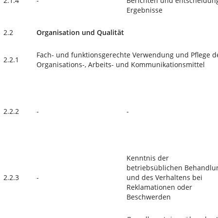
2.1.4
-
Berichten und entscheidung
Ergebnisse
2.2
Organisation und Qualität
Fach- und funktionsgerechte Verwendung und Pflege de
2.2.1
Organisations-, Arbeits- und Kommunikationsmittel
2.2.2
-
-
Kenntnis der
betriebsüblichen Behandlu
2.2.3
-
und des Verhaltens bei
Reklamationen oder
Beschwerden