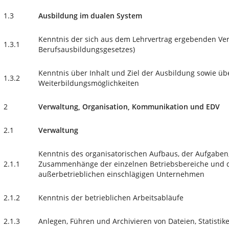
1.3
Ausbildung im dualen System
Kenntnis der sich aus dem Lehrvertrag ergebenden Ver
1.3.1
Berufsausbildungsgesetzes)
Kenntnis über Inhalt und Ziel der Ausbildung sowie üb
1.3.2
Weiterbildungsmöglichkeiten
2
Verwaltung, Organisation, Kommunikation und EDV
2.1
Verwaltung
Kenntnis des organisatorischen Aufbaus, der Aufgaben
2.1.1
Zusammenhänge der einzelnen Betriebsbereiche und 
außerbetrieblichen einschlägigen Unternehmen
2.1.2
Kenntnis der betrieblichen Arbeitsabläufe
2.1.3
Anlegen, Führen und Archivieren von Dateien, Statistik