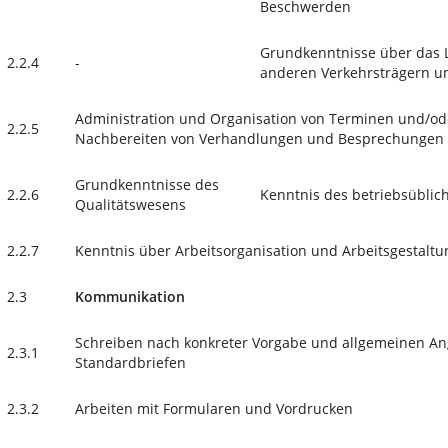
Beschwerden
Grundkenntnisse über das L
2.2.4
-
anderen Verkehrsträgern u
Administration und Organisation von Terminen und/ode
2.2.5
Nachbereiten von Verhandlungen und Besprechungen
Grundkenntnisse des
2.2.6
Kenntnis des betriebsübli
Qualitätswesens
2.2.7
Kenntnis über Arbeitsorganisation und Arbeitsgestaltu
2.3
Kommunikation
Schreiben nach konkreter Vorgabe und allgemeinen An
2.3.1
Standardbriefen
2.3.2
Arbeiten mit Formularen und Vordrucken