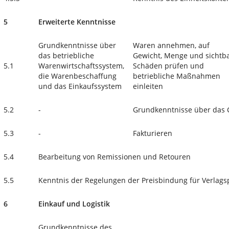
5
Erweiterte Kenntnisse
Grundkenntnisse über
Waren annehmen, auf
das betriebliche
Gewicht, Menge und sichtb
5.1
Warenwirtschaftssystem,
Schäden prüfen und
die Warenbeschaffung
betriebliche Maßnahmen
und das Einkaufssystem
einleiten
5.2
-
Grundkenntnisse über das C
5.3
-
Fakturieren
5.4
Bearbeitung von Remissionen und Retouren
5.5
Kenntnis der Regelungen der Preisbindung für Verlags
6
Einkauf und Logistik
Grundkenntnisse des