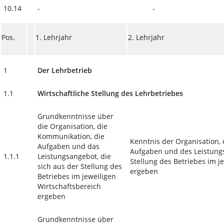
10.14
-
-
Pos.
1. Lehrjahr
2. Lehrjahr
1
Der Lehrbetrieb
1.1
Wirtschaftliche Stellung des Lehrbetriebes
Grundkenntnisse über
die Organisation, die
Kommunikation, die
Kenntnis der Organisation,
Aufgaben und das
Aufgaben und des Leistungs
1.1.1
Leistungsangebot, die
Stellung des Betriebes im j
sich aus der Stellung des
ergeben
Betriebes im jeweiligen
Wirtschaftsbereich
ergeben
Grundkenntnisse über