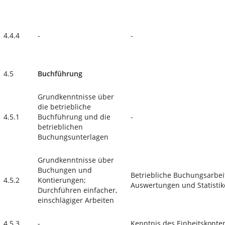
4.4.4
-
-
4.5
Buchführung
Grundkenntnisse über
die betriebliche
4.5.1
Buchführung und die
-
betrieblichen
Buchungsunterlagen
Grundkenntnisse über
Buchungen und
Betriebliche Buchungsarbei
4.5.2
Kontierungen;
Auswertungen und Statisti
Durchführen einfacher,
einschlägiger Arbeiten
4.5.3
-
Kenntnis des Einheitskont