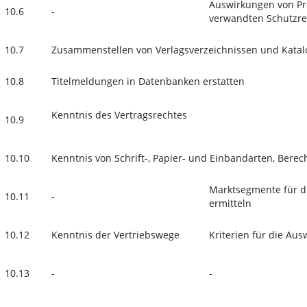
Auswirkungen von Pr
10.6
-
verwandten Schutzre
10.7
Zusammenstellen von Verlagsverzeichnissen und Kata
10.8
Titelmeldungen in Datenbanken erstatten
Kenntnis des Vertragsrechtes
10.9
10.10
Kenntnis von Schrift-, Papier- und Einbandarten, Ber
Marktsegmente für di
10.11
-
ermitteln
10.12
Kenntnis der Vertriebswege
Kriterien für die Au
10.13
-
-