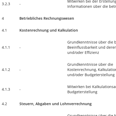
Mitwirken bei der Erstellu
3.2.3
-
Informationen über die bet
4
Betriebliches Rechnungswesen
4.1
Kostenrechnung und Kalkulation
Grundkenntnisse über die b
4.1.1
-
Beeinflussbarkeit und deren
und/oder Effizienz
Grundkenntnisse über die
4.1.2
-
Kostenrechnung, Kalkulatio
und/oder Budgeterstellung
Mitwirken bei Kalkulations
4.1.3
-
Budgeterstellung
4.2
Steuern, Abgaben und Lohnverrechnung
Grundkenntnisse über die b