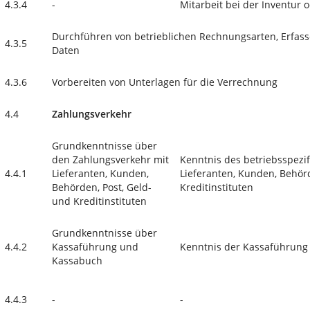
4.3.4
-
Mitarbeit bei der Inventur
Durchführen von betrieblichen Rechnungsarten, Erfass
4.3.5
Daten
4.3.6
Vorbereiten von Unterlagen für die Verrechnung
4.4
Zahlungsverkehr
Grundkenntnisse über
den Zahlungsverkehr mit
Kenntnis des betriebsspezi
4.4.1
Lieferanten, Kunden,
Lieferanten, Kunden, Behörd
Behörden, Post, Geld-
Kreditinstituten
und Kreditinstituten
Grundkenntnisse über
4.4.2
Kassaführung und
Kenntnis der Kassaführung
Kassabuch
4.4.3
-
-