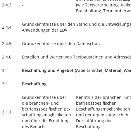
2.4.3
-
(wie Textverarbeitung, Kalkul
Buchhaltung, Terminüberw
Grundkenntnisse über den Stand und die Entwicklung n
2.4.4
Anwendungen der EDV
2.4.5
Grundkenntnisse über den Datenschutz
2.4.6
Erstellen und Warten von Textbausteinen und Adressd
3
Beschaffung und Angebot (Arbeitsmittel, Material, War
3.1
Beschaffung
Grundkenntnisse über
Kenntnis der branchen- un
die branchen- und
betriebsspezifischen
betriebsspezifischen Be­
Beschaffungsmöglichkeiten
3.1.1
schaffungsmöglichkeiten
und der organisatorischen
und über die Ermittlung
Durchführung der
des Bedarfs
Beschaffung