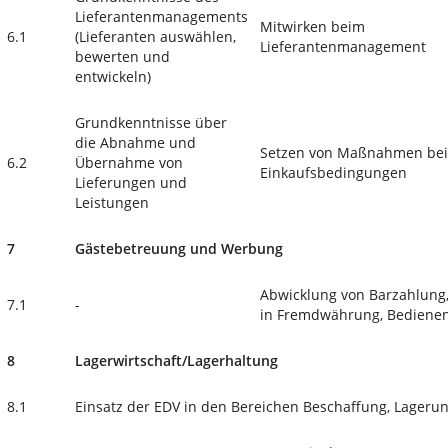
Lieferantenmanagements
Mitwirken beim
6.1
(Lieferanten auswählen,
Lieferantenmanagement
bewerten und
entwickeln)
Grundkenntnisse über
die Abnahme und
Setzen von Maßnahmen bei
6.2
Übernahme von
Einkaufsbedingungen
Lieferungen und
Leistungen
7
Gästebetreuung und Werbung
Abwicklung von Barzahlung
7.1
-
in Fremdwährung, Bedienen
8
Lagerwirtschaft/Lagerhaltung
8.1
Einsatz der EDV in den Bereichen Beschaffung, Lageru