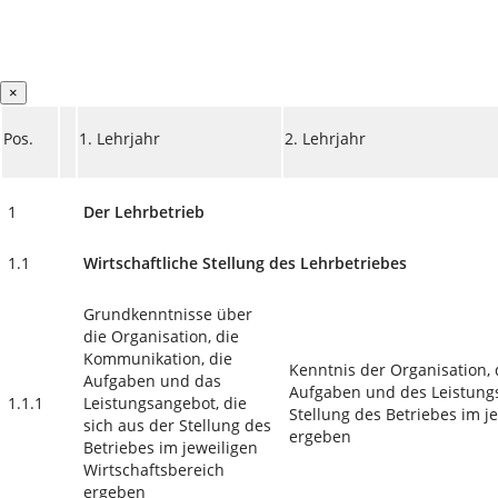
×
Pos.
1. Lehrjahr
2. Lehrjahr
1
Der Lehrbetrieb
1.1
Wirtschaftliche Stellung des Lehrbetriebes
Grundkenntnisse über
die Organisation, die
Kommunikation, die
Kenntnis der Organisation,
Aufgaben und das
Aufgaben und des Leistungs
1.1.1
Leistungsangebot, die
Stellung des Betriebes im j
sich aus der Stellung des
ergeben
Betriebes im jeweiligen
Wirtschaftsbereich
ergeben