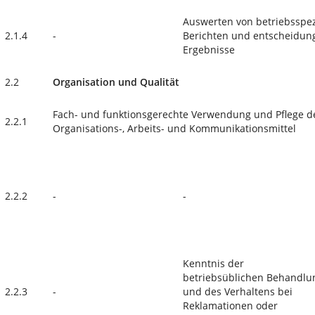
Auswerten von betriebsspezi
2.1.4
-
Berichten und entscheidung
Ergebnisse
2.2
Organisation und Qualität
Fach- und funktionsgerechte Verwendung und Pflege de
2.2.1
Organisations-, Arbeits- und Kommunikationsmittel
2.2.2
-
-
Kenntnis der
betriebsüblichen Behandlu
2.2.3
-
und des Verhaltens bei
Reklamationen oder