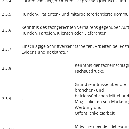
2.3.4
Führen von zielgerichteten Gesprächen (deutsch- und 
2.3.5
Kunden-, Patienten- und mitarbeiterorientierte Kommu
Kenntnis des fachgerechten Verhaltens gegenüber Auf
2.3.6
Kunden, Parteien, Klienten oder Lieferanten
Einschlägige Schriftverkehrsarbeiten, Arbeiten bei Post
2.3.7
Evidenz und Registratur
Kenntnis der facheinschlä
2.3.8
-
Fachausdrücke
Grundkenntnisse über die
branchen- und
betriebsüblichen Mittel un
2.3.9
-
Möglichkeiten von Marketin
Werbung und
Öffentlichkeitsarbeit
Mitwirken bei der Betreuu