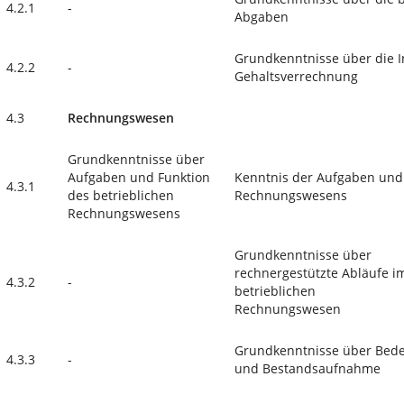
4.2.1
-
Abgaben
Grundkenntnisse über die I
4.2.2
-
Gehaltsverrechnung
4.3
Rechnungswesen
Grundkenntnisse über
Aufgaben und Funktion
Kenntnis der Aufgaben und 
4.3.1
des betrieblichen
Rechnungswesens
Rechnungswesens
Grundkenntnisse über
rechnergestützte Abläufe i
4.3.2
-
betrieblichen
Rechnungswesen
Grundkenntnisse über Bede
4.3.3
-
und Bestandsaufnahme