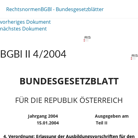
Rechtsnormen
BGBl - Bundesgesetzblätter
vorheriges Dokument
nächstes Dokument
BGBl II 4/2004
BUNDESGESETZBLATT
FÜR DIE REPUBLIK ÖSTERREICH
Jahrgang 2004
Ausgegeben am
15.01.2004
Teil II
4. Verordnung: Erlassung der Ausbildungsvorschriften für den