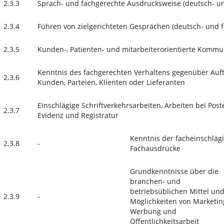
2.3.3
Sprach- und fachgerechte Ausdrucksweise (deutsch- u
2.3.4
Führen von zielgerichteten Gesprächen (deutsch- und 
2.3.5
Kunden-, Patienten- und mitarbeiterorientierte Kommu
Kenntnis des fachgerechten Verhaltens gegenüber Auf
2.3.6
Kunden, Parteien, Klienten oder Lieferanten
Einschlägige Schriftverkehrsarbeiten, Arbeiten bei Post
2.3.7
Evidenz und Registratur
Kenntnis der facheinschlä
2.3.8
-
Fachausdrücke
Grundkenntnisse über die
branchen- und
betriebsüblichen Mittel un
2.3.9
-
Möglichkeiten von Marketin
Werbung und
Öffentlichkeitsarbeit