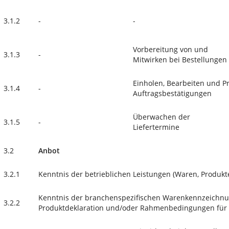
3.1.2
-
-
Vorbereitung von und
3.1.3
-
Mitwirken bei Bestellungen
Einholen, Bearbeiten und P
3.1.4
-
Auftragsbestätigungen
Überwachen der
3.1.5
-
Liefertermine
3.2
Anbot
3.2.1
Kenntnis der betrieblichen Leistungen (Waren, Produkte
Kenntnis der branchenspezifischen Warenkennzeichn
3.2.2
Produktdeklaration und/oder Rahmenbedingungen für d