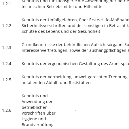
Kenntnis und funktionsgerechte Anwendung der betrie
1.2.1
technischen Betriebsmittel und Hilfsmittel
Kenntnis der Unfallgefahren, über Erste-Hilfe-Maßnah
1.2.2
Sicherheitsvorschriften und der sonstigen in Betrach
Schutze des Lebens und der Gesundheit
Grundkenntnisse der behördlichen Aufsichtsorgane, S
1.2.3
Interessenvertretungen, sowie der aushangpflichtigen a
1.2.4
Kenntnis der ergonomischen Gestaltung des Arbeitspla
Kenntnis der Vermeidung, umweltgerechten Trennung 
1.2.5
anfallenden Abfall- und Reststoffen
Kenntnis und
Anwendung der
betrieblichen
1.2.6
-
Vorschriften über
Hygiene und
Brandverhütung