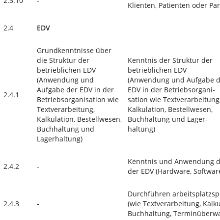
2.3.10
-
Klienten, Patienten oder Pa
2.4
EDV
Grundkenntnisse über
die Struktur der
Kenntnis der Struktur der
betrieblichen EDV
betrieblichen EDV
(Anwendung und
(Anwendung und Aufgabe d
Aufgabe der EDV in der
EDV in der Betriebsorgani­
2.4.1
Betriebsorganisation wie
sation wie Textverarbeitung
Textverarbeitung,
Kalkulation, Bestellwesen,
Kalkulation, Bestellwesen,
Buchhaltung und Lager­
Buchhaltung und
haltung)
Lagerhaltung)
Kenntnis und Anwendung de
2.4.2
-
der EDV (Hardware, Softwar
Durchführen arbeitsplatzs
2.4.3
-
(wie Textverarbeitung, Kalkul
Buchhaltung, Terminüberw