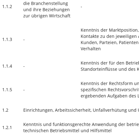
die Branchenstellung
1.1.2
-
und ihre Beziehungen
zur übrigen Wirtschaft
Kenntnis der Marktposition,
Kontakte zu den jeweiligen
1.1.3
-
Kunden, Parteien, Patiente
Verhalten
Kenntnis der für den Betri
1.1.4
-
Standorteinflüsse und des
Kenntnis der Rechtsform u
1.1.5
-
spezifischen Rechtsvorschri
ergebenden Aufgaben des L
1.2
Einrichtungen, Arbeitssicherheit, Unfallverhütung und
Kenntnis und funktionsgerechte Anwendung der betrie
1.2.1
technischen Betriebsmittel und Hilfsmittel