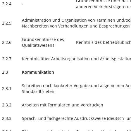
Grundkenntnisse über das L
2.2.4
-
anderen Verkehrsträgern u
Administration und Organisation von Terminen und/ode
2.2.5
Nachbereiten von Verhandlungen und Besprechungen
Grundkenntnisse des
2.2.6
Kenntnis des betriebsübli
Qualitätswesens
2.2.7
Kenntnis über Arbeitsorganisation und Arbeitsgestaltu
2.3
Kommunikation
Schreiben nach konkreter Vorgabe und allgemeinen An
2.3.1
Standardbriefen
2.3.2
Arbeiten mit Formularen und Vordrucken
2.3.3
Sprach- und fachgerechte Ausdrucksweise (deutsch- u