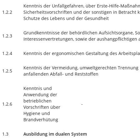
Kenntnis der Unfallgefahren, über Erste-Hilfe-Maßnah
1.2.2
Sicherheitsvorschriften und der sonstigen in Betrach
Schutze des Lebens und der Gesundheit
Grundkenntnisse der behördlichen Aufsichtsorgane, S
1.2.3
Interessenvertretungen, sowie der aushangpflichtigen a
1.2.4
Kenntnis der ergonomischen Gestaltung des Arbeitspla
Kenntnis der Vermeidung, umweltgerechten Trennung 
1.2.5
anfallenden Abfall- und Reststoffen
Kenntnis und
Anwendung der
betrieblichen
1.2.6
-
Vorschriften über
Hygiene und
Brandverhütung
1.3
Ausbildung im dualen System