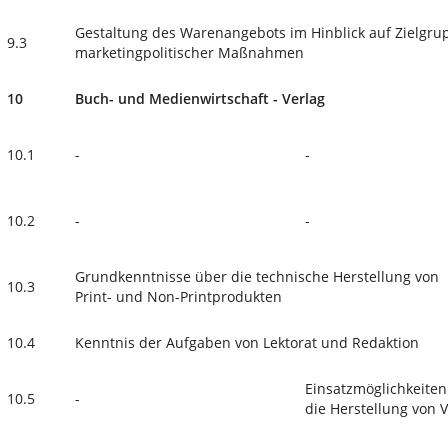
Gestaltung des Warenangebots im Hinblick auf Zielgrup
9.3
marketingpolitischer Maßnahmen
10
Buch- und Medienwirtschaft - Verlag
10.1
-
-
10.2
-
-
Grundkenntnisse über die technische Herstellung von
10.3
Print- und Non-Printprodukten
10.4
Kenntnis der Aufgaben von Lektorat und Redaktion
Einsatzmöglichkeiten
10.5
-
die Herstellung von 