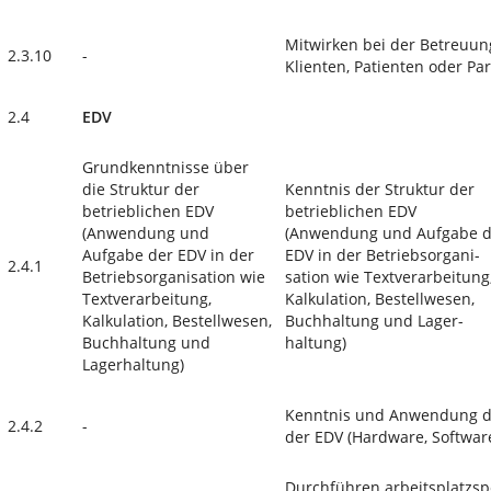
Mitwirken bei der Betreuu
2.3.10
-
Klienten, Patienten oder Pa
2.4
EDV
Grundkenntnisse über
die Struktur der
Kenntnis der Struktur der
betrieblichen EDV
betrieblichen EDV
(Anwendung und
(Anwendung und Aufgabe d
Aufgabe der EDV in der
EDV in der Betriebsorgani­
2.4.1
Betriebsorganisation wie
sation wie Textverarbeitung
Textverarbeitung,
Kalkulation, Bestellwesen,
Kalkulation, Bestellwesen,
Buchhaltung und Lager­
Buchhaltung und
haltung)
Lagerhaltung)
Kenntnis und Anwendung de
2.4.2
-
der EDV (Hardware, Softwar
Durchführen arbeitsplatzs