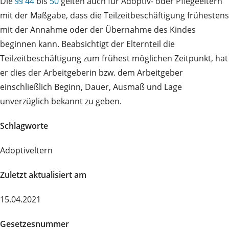
Die
§§ 44
bis
50
gelten auch für Adoptiv- oder Pflegeeltern
mit der Maßgabe, dass die Teilzeitbeschäftigung frühestens
mit der Annahme oder der Übernahme des Kindes
beginnen kann. Beabsichtigt der Elternteil die
Teilzeitbeschäftigung zum frühest möglichen Zeitpunkt, hat
er dies der Arbeitgeberin bzw. dem Arbeitgeber
einschließlich Beginn, Dauer, Ausmaß und Lage
unverzüglich bekannt zu geben.
Schlagworte
Adoptiveltern
Zuletzt aktualisiert am
15.04.2021
Gesetzesnummer