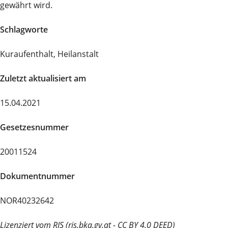
gewährt wird.
Schlagworte
Kuraufenthalt, Heilanstalt
Zuletzt aktualisiert am
15.04.2021
Gesetzesnummer
20011524
Dokumentnummer
NOR40232642
Lizenziert vom RIS (ris.bka.gv.at - CC BY 4.0 DEED)