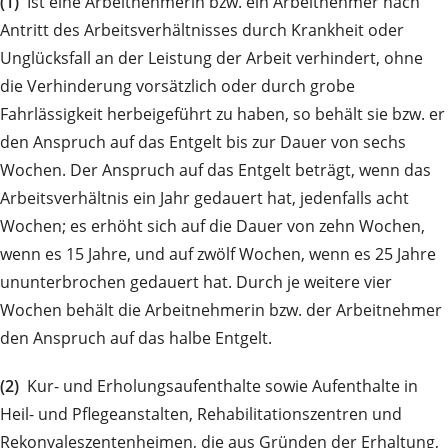
(1)
Ist eine Arbeitnehmerin bzw. ein Arbeitnehmer nach
Antritt des Arbeitsverhältnisses durch Krankheit oder
Unglücksfall an der Leistung der Arbeit verhindert, ohne
die Verhinderung vorsätzlich oder durch grobe
Fahrlässigkeit herbeigeführt zu haben, so behält sie bzw. er
den Anspruch auf das Entgelt bis zur Dauer von sechs
Wochen. Der Anspruch auf das Entgelt beträgt, wenn das
Arbeitsverhältnis ein Jahr gedauert hat, jedenfalls acht
Wochen; es erhöht sich auf die Dauer von zehn Wochen,
wenn es 15 Jahre, und auf zwölf Wochen, wenn es 25 Jahre
ununterbrochen gedauert hat. Durch je weitere vier
Wochen behält die Arbeitnehmerin bzw. der Arbeitnehmer
den Anspruch auf das halbe Entgelt.
(2)
Kur- und Erholungsaufenthalte sowie Aufenthalte in
Heil- und Pflegeanstalten, Rehabilitationszentren und
Rekonvaleszentenheimen, die aus Gründen der Erhaltung,