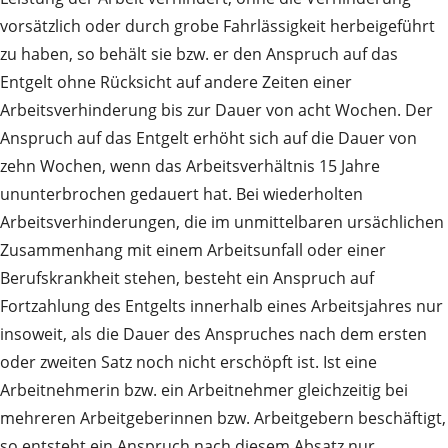
vorsätzlich oder durch grobe Fahrlässigkeit herbeigeführt
zu haben, so behält sie bzw. er den Anspruch auf das
Entgelt ohne Rücksicht auf andere Zeiten einer
Arbeitsverhinderung bis zur Dauer von acht Wochen. Der
Anspruch auf das Entgelt erhöht sich auf die Dauer von
zehn Wochen, wenn das Arbeitsverhältnis 15 Jahre
ununterbrochen gedauert hat. Bei wiederholten
Arbeitsverhinderungen, die im unmittelbaren ursächlichen
Zusammenhang mit einem Arbeitsunfall oder einer
Berufskrankheit stehen, besteht ein Anspruch auf
Fortzahlung des Entgelts innerhalb eines Arbeitsjahres nur
insoweit, als die Dauer des Anspruches nach dem ersten
oder zweiten Satz noch nicht erschöpft ist. Ist eine
Arbeitnehmerin bzw. ein Arbeitnehmer gleichzeitig bei
mehreren Arbeitgeberinnen bzw. Arbeitgebern beschäftigt,
so entsteht ein Anspruch nach diesem Absatz nur